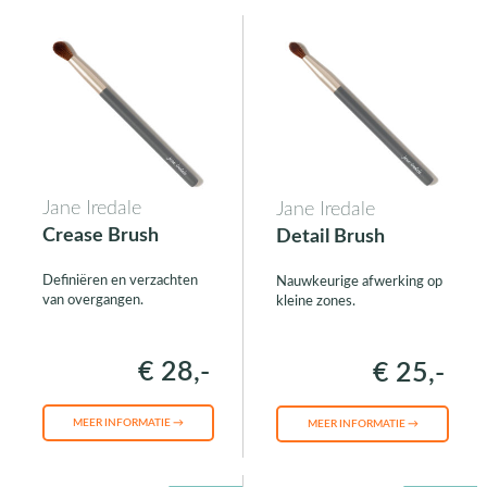
Jane Iredale
Jane Iredale
Crease Brush
Detail Brush
Definiëren en verzachten
Nauwkeurige afwerking op
van overgangen.
kleine zones.
€ 28,-
€ 25,-
MEER INFORMATIE →
MEER INFORMATIE →