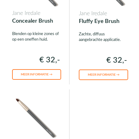
Jane Iredale
Jane Iredale
Concealer Brush
Fluffy Eye Brush
Blenden op kleine zones of
Zachte, diffuus
op een oneffen huid.
aangebrachte applicatie.
€ 32,-
€ 32,-
MEER INFORMATIE →
MEER INFORMATIE →