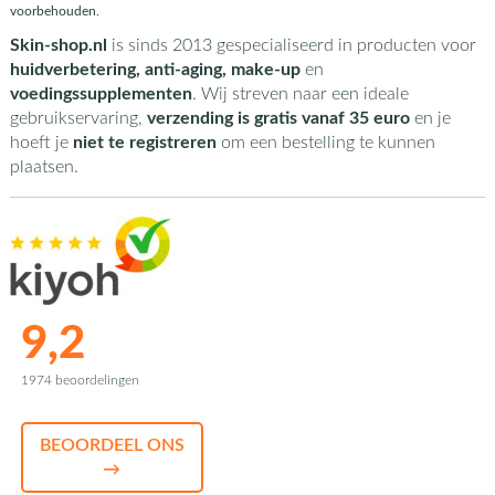
voorbehouden.
Skin-shop.nl
is sinds 2013 gespecialiseerd in producten voor
huidverbetering, anti-aging, make-up
en
voedingssupplementen
. Wij streven naar een ideale
gebruikservaring,
verzending is gratis vanaf 35 euro
en je
hoeft je
niet te registreren
om een bestelling te kunnen
plaatsen.
9,2
1974 beoordelingen
BEOORDEEL ONS
→