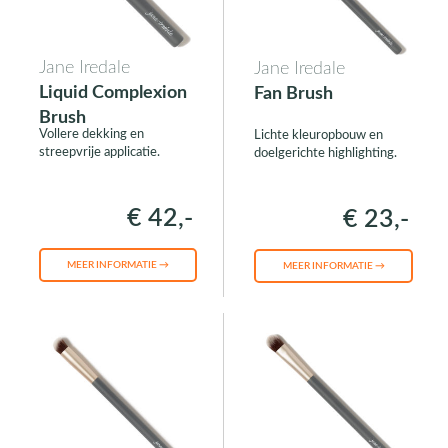
Jane Iredale
Jane Iredale
Liquid Complexion
Fan Brush
Brush
Vollere dekking en
Lichte kleuropbouw en
streepvrije applicatie.
doelgerichte highlighting.
€ 42,-
€ 23,-
MEER INFORMATIE →
MEER INFORMATIE →