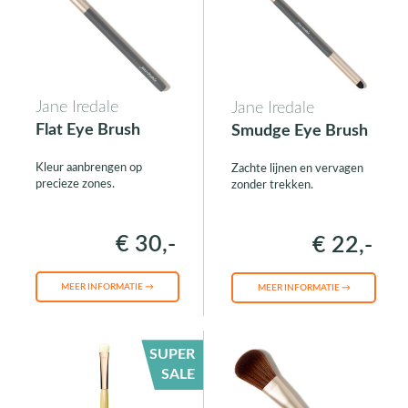
Jane Iredale
Jane Iredale
Flat Eye Brush
Smudge Eye Brush
Kleur aanbrengen op
Zachte lijnen en vervagen
precieze zones.
zonder trekken.
€ 30,-
€ 22,-
MEER INFORMATIE →
MEER INFORMATIE →
SUPER
SALE