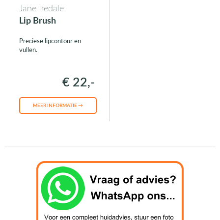
Jane Iredale
Lip Brush
Preciese lipcontour en
vullen.
€ 22,-
MEER INFORMATIE →