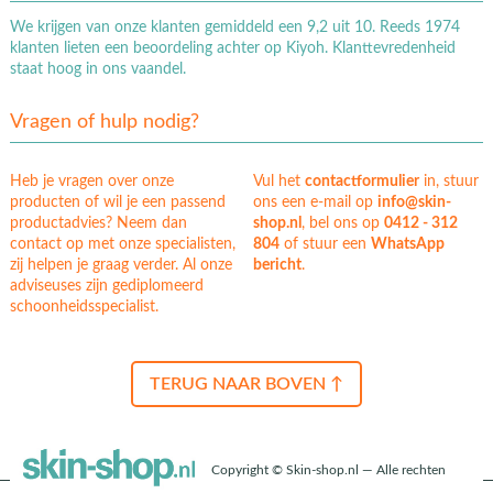
We krijgen van onze klanten gemiddeld een 9,2 uit 10. Reeds 1974
klanten lieten een beoordeling achter op Kiyoh. Klanttevredenheid
staat hoog in ons vaandel.
Vragen of hulp nodig?
Heb je vragen over onze
Vul het
contactformulier
in, stuur
producten of wil je een passend
ons een e-mail op
info@skin-
productadvies? Neem dan
shop.nl
, bel ons op
0412 - 312
contact op met onze specialisten,
804
of stuur een
WhatsApp
zij helpen je graag verder. Al onze
bericht
.
adviseuses zijn gediplomeerd
schoonheidsspecialist.
TERUG NAAR BOVEN ↑
Copyright © Skin-shop.nl — Alle rechten