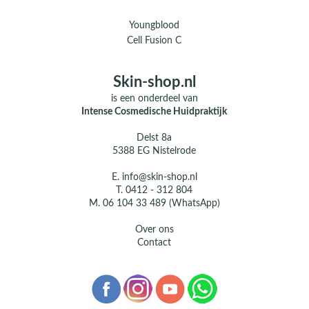
Youngblood
Cell Fusion C
Skin-shop.nl
is een onderdeel van
Intense Cosmedische Huidpraktijk
Delst 8a
5388 EG Nistelrode
E.
info@skin-shop.nl
T.
0412 - 312 804
M.
06 104 33 489 (WhatsApp)
Over ons
Contact