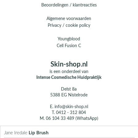
Beoordelingen / klantreacties
Algemene voorwaarden
Privacy / cookie policy
Youngblood
Cell Fusion C
Skin-shop.nl
is een onderdeel van
Intense Cosmedische Huidpraktijk
Delst 8a
5388 EG Nistelrode
E.
info@skin-shop.nl
T.
0412 - 312 804
M.
06 104 33 489 (WhatsApp)
Over ons
Jane Iredale
Lip Brush
Contact