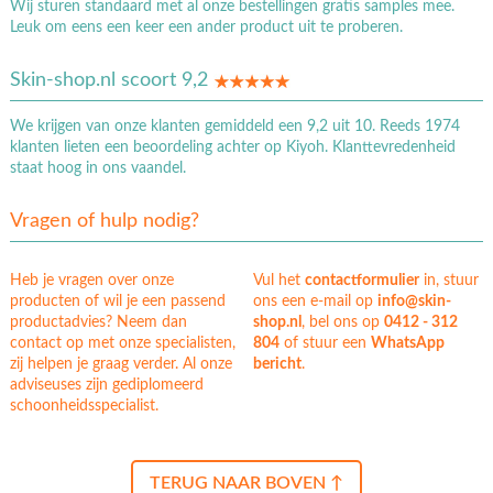
Wij sturen standaard met al onze bestellingen gratis samples mee.
Leuk om eens een keer een ander product uit te proberen.
Skin-shop.nl scoort 9,2
We krijgen van onze klanten gemiddeld een 9,2 uit 10. Reeds 1974
klanten lieten een beoordeling achter op Kiyoh. Klanttevredenheid
staat hoog in ons vaandel.
Vragen of hulp nodig?
Heb je vragen over onze
Vul het
contactformulier
in, stuur
producten of wil je een passend
ons een e-mail op
info@skin-
productadvies? Neem dan
shop.nl
, bel ons op
0412 - 312
contact op met onze specialisten,
804
of stuur een
WhatsApp
zij helpen je graag verder. Al onze
bericht
.
adviseuses zijn gediplomeerd
schoonheidsspecialist.
TERUG NAAR BOVEN ↑