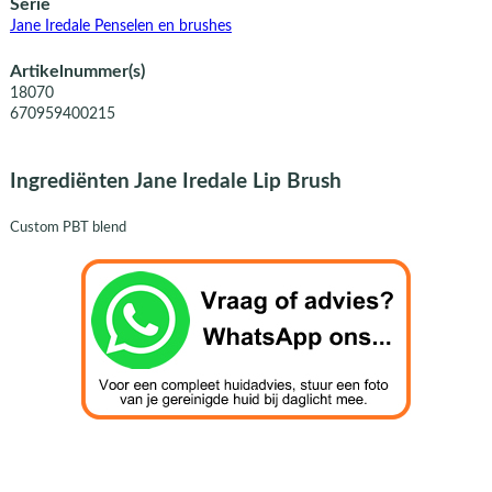
Serie
Jane Iredale Penselen en brushes
Artikelnummer(s)
18070
670959400215
Ingrediënten Jane Iredale Lip Brush
Custom PBT blend