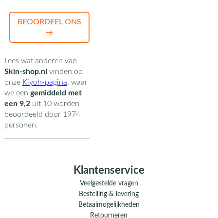
BEOORDEEL ONS
→
Lees wat anderen van
Skin-shop.nl
vinden op
onze
Kiyoh-pagina
,
waar
we een
gemiddeld met
een
9,2
uit
10
worden
beoordeeld door
1974
personen.
Klantenservice
Veelgestelde vragen
Bestelling & levering
Betaalmogelijkheden
Retourneren