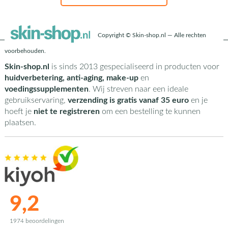
Copyright © Skin-shop.nl — Alle rechten
voorbehouden.
Skin-shop.nl
is sinds 2013 gespecialiseerd in producten voor
huidverbetering, anti-aging, make-up
en
voedingssupplementen
. Wij streven naar een ideale
gebruikservaring,
verzending is gratis vanaf 35 euro
en je
hoeft je
niet te registreren
om een bestelling te kunnen
plaatsen.
9,2
1974 beoordelingen