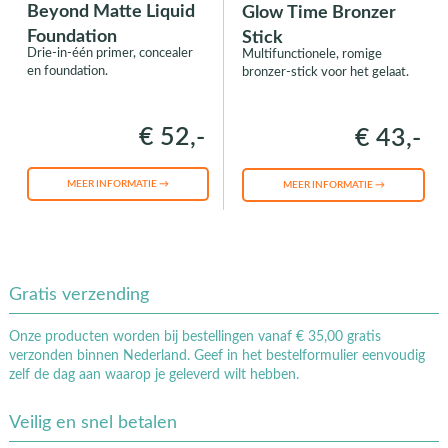
Beyond Matte Liquid
Glow Time Bronzer
Foundation
Stick
Drie-in-één primer, concealer
Multifunctionele, romige
en foundation.
bronzer-stick voor het gelaat.
€ 52,-
€ 43,-
MEER INFORMATIE →
MEER INFORMATIE →
Gratis verzending
Onze producten worden bij bestellingen vanaf € 35,00 gratis
verzonden binnen Nederland. Geef in het bestelformulier eenvoudig
zelf de dag aan waarop je geleverd wilt hebben.
Veilig en snel betalen