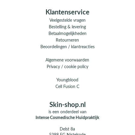
Klantenservice
Veelgestelde vragen
Bestelling & levering
Betaalmogelijkheden
Retourneren
Beoordelingen / klantreacties
Algemene voorwaarden
Privacy / cookie policy
Youngblood
Cell Fusion C
Skin-shop.nl
is een onderdeel van
Intense Cosmedische Huidpraktijk
Delst 8a
5388 EG Nistelrode