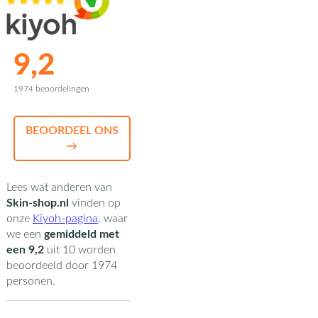
9,2
1974 beoordelingen
BEOORDEEL ONS
→
Lees wat anderen van
Skin-shop.nl
vinden op
onze
Kiyoh-pagina
,
waar
we een
gemiddeld met
een
9,2
uit
10
worden
beoordeeld door
1974
personen.