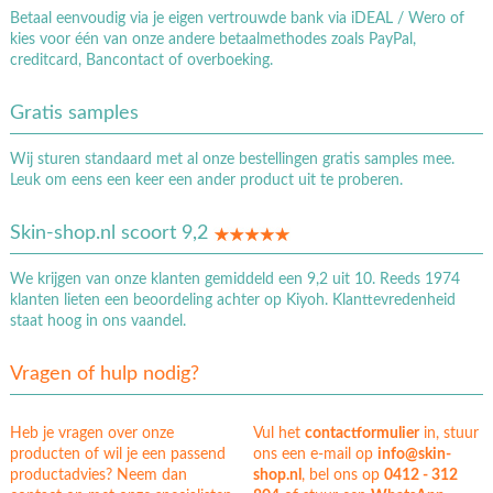
Betaal eenvoudig via je eigen vertrouwde bank via iDEAL / Wero of
kies voor één van onze andere betaalmethodes zoals PayPal,
creditcard, Bancontact of overboeking.
Gratis samples
Wij sturen standaard met al onze bestellingen gratis samples mee.
Leuk om eens een keer een ander product uit te proberen.
Skin-shop.nl scoort 9,2
We krijgen van onze klanten gemiddeld een 9,2 uit 10. Reeds 1974
klanten lieten een beoordeling achter op Kiyoh. Klanttevredenheid
staat hoog in ons vaandel.
Vragen of hulp nodig?
Heb je vragen over onze
Vul het
contactformulier
in, stuur
producten of wil je een passend
ons een e-mail op
info@skin-
productadvies? Neem dan
shop.nl
, bel ons op
0412 - 312