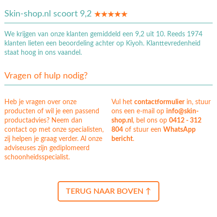
Skin-shop.nl scoort 9,2
We krijgen van onze klanten gemiddeld een 9,2 uit 10. Reeds 1974
klanten lieten een beoordeling achter op Kiyoh. Klanttevredenheid
staat hoog in ons vaandel.
Vragen of hulp nodig?
Heb je vragen over onze
Vul het
contactformulier
in, stuur
producten of wil je een passend
ons een e-mail op
info@skin-
productadvies? Neem dan
shop.nl
, bel ons op
0412 - 312
contact op met onze specialisten,
804
of stuur een
WhatsApp
zij helpen je graag verder. Al onze
bericht
.
adviseuses zijn gediplomeerd
schoonheidsspecialist.
TERUG NAAR BOVEN ↑