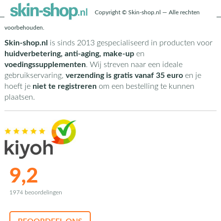
Copyright © Skin-shop.nl — Alle rechten
voorbehouden.
Skin-shop.nl
is sinds 2013 gespecialiseerd in producten voor
huidverbetering, anti-aging, make-up
en
voedingssupplementen
. Wij streven naar een ideale
gebruikservaring,
verzending is gratis vanaf 35 euro
en je
hoeft je
niet te registreren
om een bestelling te kunnen
plaatsen.
9,2
1974 beoordelingen