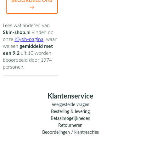
BEOORDEEL ONS
→
Lees wat anderen van
Skin-shop.nl
vinden op
onze
Kiyoh-pagina
,
waar
we een
gemiddeld met
een
9,2
uit
10
worden
beoordeeld door
1974
personen.
Klantenservice
Veelgestelde vragen
Bestelling & levering
Betaalmogelijkheden
Retourneren
Beoordelingen / klantreacties