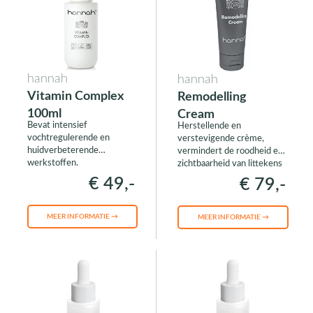
hannah
hannah
Vitamin Complex
Remodelling
100ml
Cream
Bevat intensief
Herstellende en
vochtregulerende en
verstevigende crème,
huidverbeterende
vermindert de roodheid en
werkstoffen.
zichtbaarheid van littekens
€ 49,-
€ 79,-
MEER INFORMATIE →
MEER INFORMATIE →