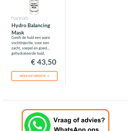
hannah
Hydro Balancing
Mask
Geeft de huid een ware
vochtinjectie, voor een
zacht, soepel en goed
gehydrateerde huid.
€ 43,50
MEER INFORMATIE →