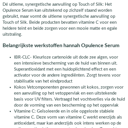
Dé ultieme, synergetische aanvulling op Touch of Silk: Het
Opulence Serum kan uitstekend op zichzelf staand worden
gebruikt, maar vormt de ultieme synergetische aanvulling op
Touch of Silk. Beide producten bevatten vitamine C voor een
heldere teint en beide zorgen voor een mooie matte en egale
uitstraling.
Belangrijkste werkstoffen hannah Opulence Serum
IBR-CLC- Kleurloze cartenoide uit dode zee algen, voor
een intensieve bescherming van de huid van binnen uit.
Superantioxidant met een huidoplichtend effect en een
activator voor de andere ingrediënten. Zorgt tevens voor
stabilisatie van het eindproduct
Kokos Vetcomponenten gewonnen uit kokos, zorgen voor
een aanvulling op het vetoppervlak en een uitstekende
basis voor UV filters. Vertraagd het vochtverlies via de huid
door de vorming van een bescherming op het oppervlak
Vitamine C: Geïsoleerde en in olie opgeloste stabiele
vitamine C. Deze vorm van vitamine C werkt enerzijds als
antioxidant, maar kan anderzijds ook intens werken op de