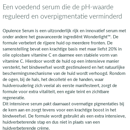
Een voedend serum die de pH-waarde
reguleerd en overpigmentatie verminderd
Opulence Serum is een uitzonderlijk rijk en innovatief serum met
onder andere het geavanceerde ingrediënt Wonderlight™. De
formule verbetert de rijpere huid op meerdere fronten. De
samenstelling bevat een krachtige basis met maar liefst 20% in
olie oplosbare vitamine C en daarmee een stabiele vorm van
vitamine C. Hierdoor wordt de huid op een intensieve manier
versterkt, het bindweefsel wordt gestimuleerd en het natuurlijke
beschermingsmechanisme van de huid wordt verhoogd. Rondom
de ogen, bij de hals, het decolleté en de handen, waar
huidveroudering zich veelal als eerste manifesteert, zorgt de
formule voor extra vitaliteit, een egale teint en zichtbare
regeneratie.
Dit intensieve serum pakt daarnaast overmatige pigmentaties bij
de kern aan en zorgt tevens voor een krachtige boost in het
bindweefsel. De formule wordt gebruikt als een extra intensieve,
huidverbeterende stap en dus niet in plaats van een
huidverbeterende crème.