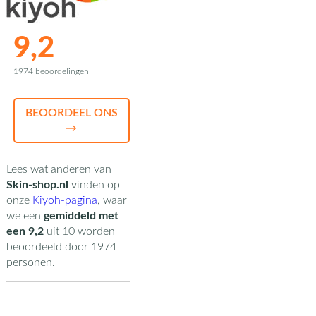
9,2
1974 beoordelingen
BEOORDEEL ONS
→
Lees wat anderen van
Skin-shop.nl
vinden op
onze
Kiyoh-pagina
,
waar
we een
gemiddeld met
een
9,2
uit
10
worden
beoordeeld door
1974
personen.