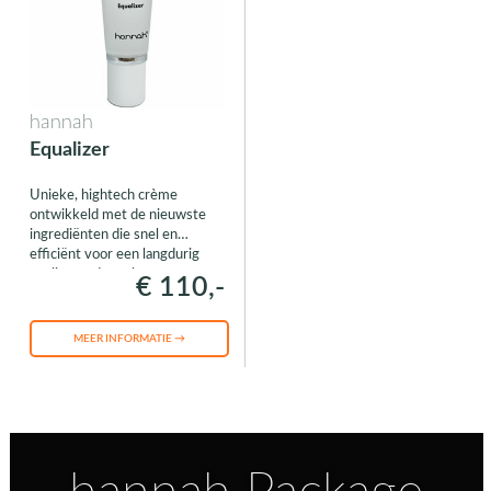
hannah
Equalizer
Unieke, hightech crème
ontwikkeld met de nieuwste
ingrediënten die snel en
efficiënt voor een langdurig
egaliserend resultaat zorgen.
€ 110,-
MEER INFORMATIE →