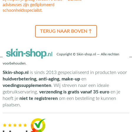
adviseuses zijn gediplomeerd
schoonheidsspecialist.
TERUG NAAR BOVEN ↑
Copyright © Skin-shop.nl — Alle rechten
voorbehouden.
Skin-shop.nl
is sinds 2013 gespecialiseerd in producten voor
huidverbetering, anti-aging, make-up
en
voedingssupplementen
. Wij streven naar een ideale
gebruikservaring,
verzending is gratis vanaf 35 euro
en je
hoeft je
niet te registreren
om een bestelling te kunnen
plaatsen.