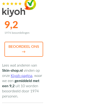
9,2
1974 beoordelingen
BEOORDEEL ONS
→
Lees wat anderen van
Skin-shop.nl
vinden op
onze
Kiyoh-pagina
,
waar
we een
gemiddeld met
een
9,2
uit
10
worden
beoordeeld door
1974
personen.