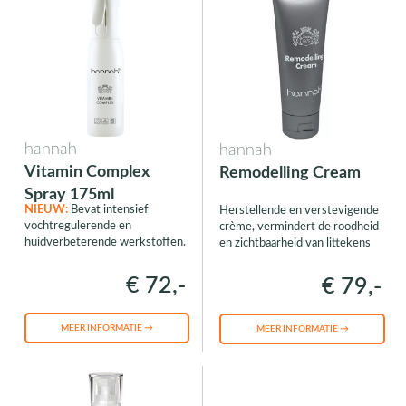
hannah
hannah
Vitamin Complex
Remodelling Cream
Spray 175ml
NIEUW:
Bevat intensief
Herstellende en verstevigende
vochtregulerende en
crème, vermindert de roodheid
huidverbeterende werkstoffen.
en zichtbaarheid van littekens
€ 72,-
€ 79,-
MEER INFORMATIE →
MEER INFORMATIE →