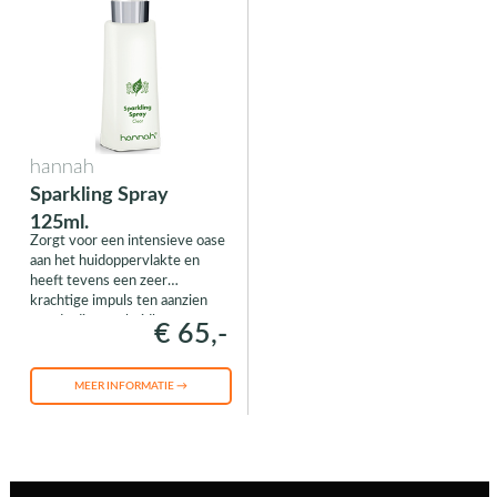
hannah
Sparkling Spray
125ml.
Zorgt voor een intensieve oase
aan het huidoppervlakte en
heeft tevens een zeer
krachtige impuls ten aanzien
van de diepere huidlagen.
€ 65,-
MEER INFORMATIE →