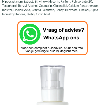
Hippocastanum Extract, Ethylhexylglycerin, Parfum, Polysorbate 20,
Tocopherol, Benzyl Alcohol, Coumarin, Citronellol, Calcium Pantothenate,
Inositol, Linoleic Acid, Retinyl Palmitate, Benzyl Benzoate, Linalool, Alpha-
Isomethyl Ionone, Biotin, Citric Acid