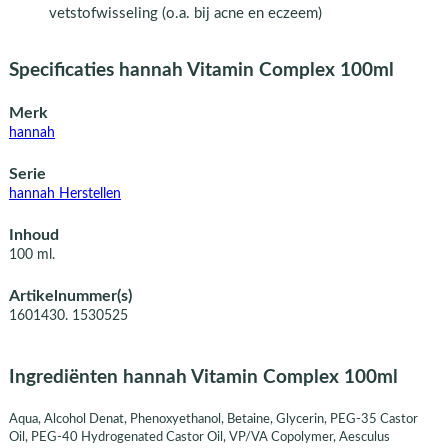
vetstofwisseling (o.a. bij acne en eczeem)
Specificaties hannah Vitamin Complex 100ml
Merk
hannah
Serie
hannah Herstellen
Inhoud
100 ml.
Artikelnummer(s)
1601430. 1530525
Ingrediënten hannah Vitamin Complex 100ml
Aqua, Alcohol Denat, Phenoxyethanol, Betaine, Glycerin, PEG-35 Castor
Oil, PEG-40 Hydrogenated Castor Oil, VP/VA Copolymer, Aesculus