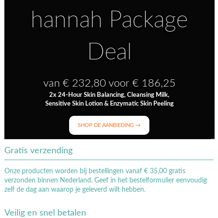
hannah Package
Deal
van € 232,80 voor € 186,25
2x 24-Hour Skin Balancing, Cleansing Milk,
Sensitive Skin Lotion & Enzymatic Skin Peeling
SHOP DE AANBIEDING →
Gratis verzending
Onze producten worden bij bestellingen vanaf € 35,00 gratis
verzonden binnen Nederland. Geef in het bestelformulier eenvoudig
zelf de dag aan waarop je geleverd wilt hebben.
Veilig en snel betalen