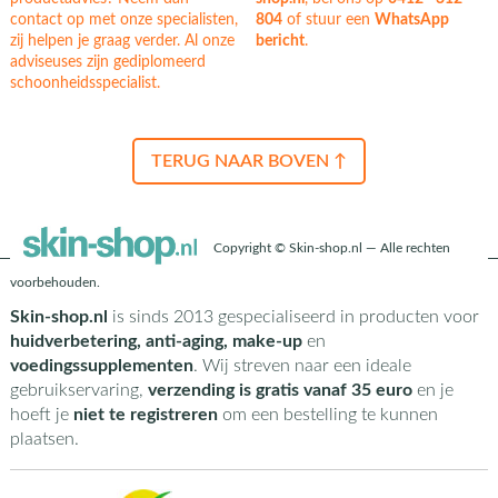
contact op met onze specialisten,
804
of stuur een
WhatsApp
zij helpen je graag verder. Al onze
bericht
.
adviseuses zijn gediplomeerd
schoonheidsspecialist.
TERUG NAAR BOVEN ↑
Copyright © Skin-shop.nl — Alle rechten
voorbehouden.
Skin-shop.nl
is sinds 2013 gespecialiseerd in producten voor
huidverbetering, anti-aging, make-up
en
voedingssupplementen
. Wij streven naar een ideale
gebruikservaring,
verzending is gratis vanaf 35 euro
en je
hoeft je
niet te registreren
om een bestelling te kunnen
plaatsen.