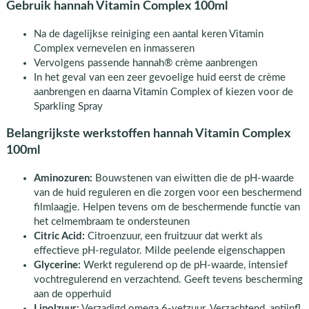
Gebruik hannah Vitamin Complex 100ml
Na de dagelijkse reiniging een aantal keren Vitamin
Complex vernevelen en inmasseren
Vervolgens passende hannah® crème aanbrengen
In het geval van een zeer gevoelige huid eerst de crème
aanbrengen en daarna Vitamin Complex of kiezen voor de
Sparkling Spray
Belangrijkste werkstoffen hannah Vitamin Complex
100ml
Aminozuren:
Bouwstenen van eiwitten die de pH-waarde
van de huid reguleren en die zorgen voor een beschermend
filmlaagje. Helpen tevens om de beschermende functie van
het celmembraam te ondersteunen
Citric Acid:
Citroenzuur, een fruitzuur dat werkt als
effectieve pH-regulator. Milde peelende eigenschappen
Glycerine:
Werkt regulerend op de pH-waarde, intensief
vochtregulerend en verzachtend. Geeft tevens bescherming
aan de opperhuid
Linolzuur:
Verzadigd omega 6-vetzuur. Verzachtend, antiinfl