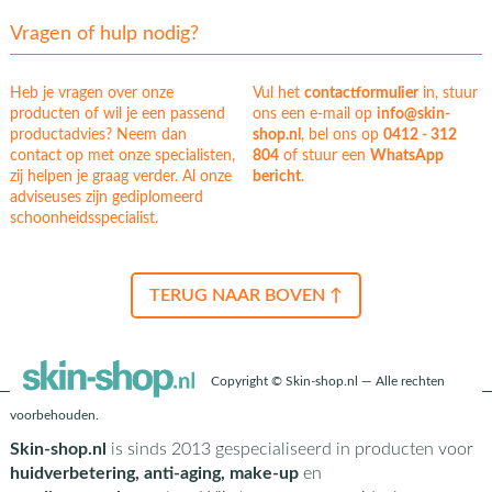
Vragen of hulp nodig?
Heb je vragen over onze
Vul het
contactformulier
in, stuur
producten of wil je een passend
ons een e-mail op
info@skin-
productadvies? Neem dan
shop.nl
, bel ons op
0412 - 312
contact op met onze specialisten,
804
of stuur een
WhatsApp
zij helpen je graag verder. Al onze
bericht
.
adviseuses zijn gediplomeerd
schoonheidsspecialist.
TERUG NAAR BOVEN ↑
Copyright © Skin-shop.nl — Alle rechten
voorbehouden.
Skin-shop.nl
is sinds 2013 gespecialiseerd in producten voor
huidverbetering, anti-aging, make-up
en