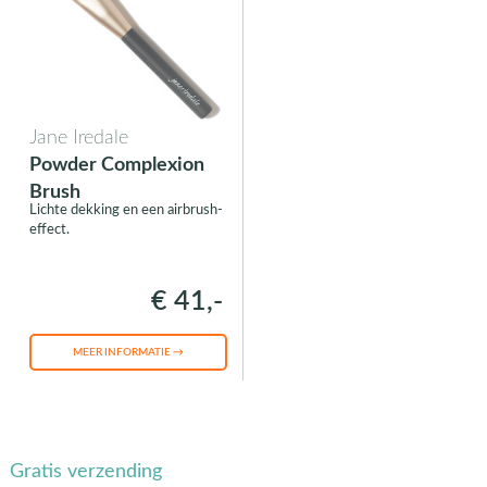
Jane Iredale
Powder Complexion
Brush
Lichte dekking en een airbrush-
effect.
€ 41,-
MEER INFORMATIE →
Gratis verzending