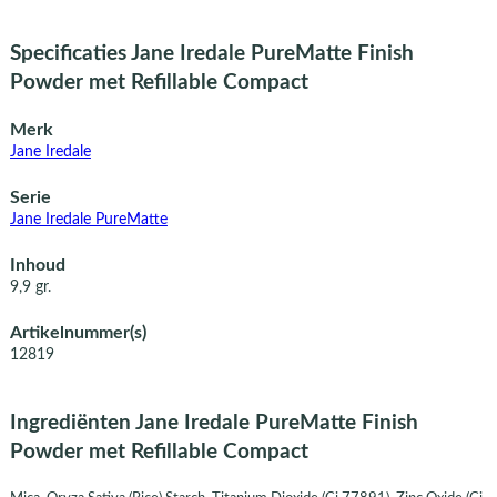
Specificaties Jane Iredale PureMatte Finish
Powder met Refillable Compact
Merk
Jane Iredale
Serie
Jane Iredale PureMatte
Inhoud
9,9 gr.
Artikelnummer(s)
12819
Ingrediënten Jane Iredale PureMatte Finish
Powder met Refillable Compact