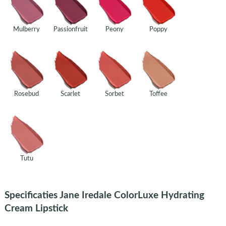
Mulberry
Passionfruit
Peony
Poppy
Rosebud
Scarlet
Sorbet
Toffee
Tutu
Specificaties Jane Iredale ColorLuxe Hydrating
Cream Lipstick