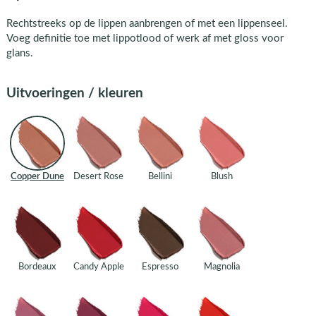
Rechtstreeks op de lippen aanbrengen of met een lippenseel.
Voeg definitie toe met lippotlood of werk af met gloss voor
glans.
Uitvoeringen / kleuren
Copper Dune
Desert Rose
Bellini
Blush
Bordeaux
Candy Apple
Espresso
Magnolia