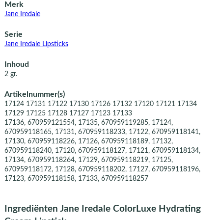
Merk
Jane Iredale
Serie
Jane Iredale Lipsticks
Inhoud
2 gr.
Artikelnummer(s)
17124 17131 17122 17130 17126 17132 17120 17121 17134
17129 17125 17128 17127 17123 17133
17136, 670959121554, 17135, 670959119285, 17124,
670959118165, 17131, 670959118233, 17122, 670959118141,
17130, 670959118226, 17126, 670959118189, 17132,
670959118240, 17120, 670959118127, 17121, 670959118134,
17134, 670959118264, 17129, 670959118219, 17125,
670959118172, 17128, 670959118202, 17127, 670959118196,
17123, 670959118158, 17133, 670959118257
Ingrediënten Jane Iredale ColorLuxe Hydrating