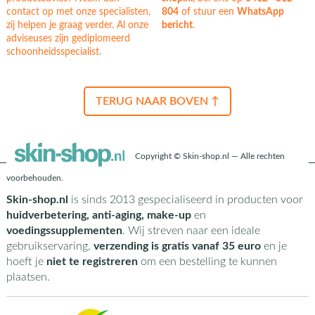
contact op met onze specialisten,
804
of stuur een
WhatsApp
zij helpen je graag verder. Al onze
bericht
.
adviseuses zijn gediplomeerd
schoonheidsspecialist.
TERUG NAAR BOVEN ↑
Copyright © Skin-shop.nl — Alle rechten
voorbehouden.
Skin-shop.nl
is sinds 2013 gespecialiseerd in producten voor
huidverbetering, anti-aging, make-up
en
voedingssupplementen
. Wij streven naar een ideale
gebruikservaring,
verzending is gratis vanaf 35 euro
en je
hoeft je
niet te registreren
om een bestelling te kunnen
plaatsen.