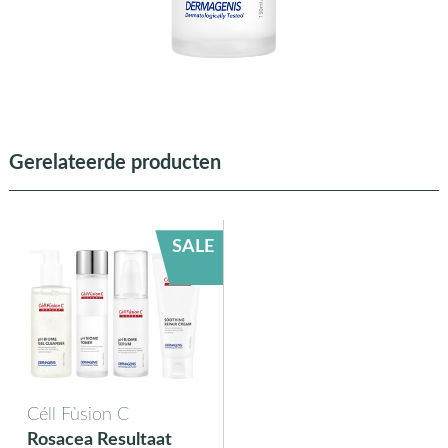
Gerelateerde producten
SALE
Céll Fùsion C
Rosacea Resultaat