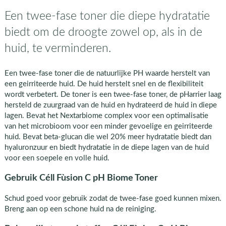
Een twee-fase toner die diepe hydratatie
biedt om de droogte zowel op, als in de
huid, te verminderen.
Een twee-fase toner die de natuurlijke PH waarde herstelt van
een geirriteerde huid. De huid herstelt snel en de flexibiliteit
wordt verbetert. De toner is een twee-fase toner, de pHarrier laag
hersteld de zuurgraad van de huid en hydrateerd de huid in diepe
lagen. Bevat het Nextarbiome complex voor een optimalisatie
van het microbioom voor een minder gevoelige en geirriteerde
huid. Bevat beta-glucan die wel 20% meer hydratatie biedt dan
hyaluronzuur en biedt hydratatie in de diepe lagen van de huid
voor een soepele en volle huid.
Gebruik Céll Fùsion C pH Biome Toner
Schud goed voor gebruik zodat de twee-fase goed kunnen mixen.
Breng aan op een schone huid na de reiniging.