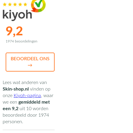
9,2
1974 beoordelingen
BEOORDEEL ONS
→
Lees wat anderen van
Skin-shop.nl
vinden op
onze
Kiyoh-pagina
,
waar
we een
gemiddeld met
een
9,2
uit
10
worden
beoordeeld door
1974
personen.