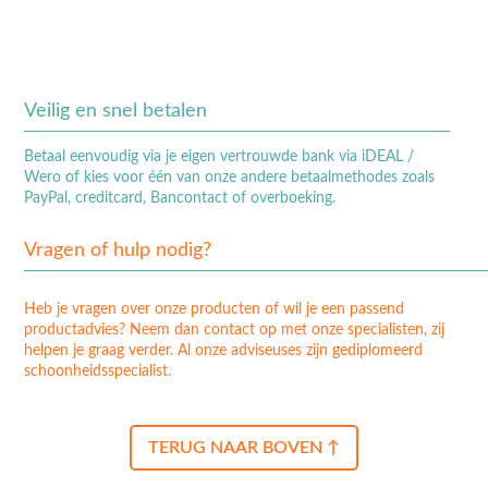
Veilig en snel betalen
Betaal eenvoudig via je eigen vertrouwde bank via iDEAL /
Wero of kies voor één van onze andere betaalmethodes zoals
PayPal, creditcard, Bancontact of overboeking.
Vragen of hulp nodig?
Heb je vragen over onze producten of wil je een passend
productadvies? Neem dan contact op met onze specialisten, zij
helpen je graag verder. Al onze adviseuses zijn gediplomeerd
schoonheidsspecialist.
TERUG NAAR BOVEN ↑