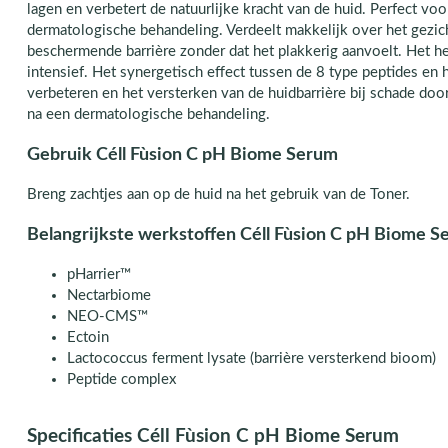
lagen en verbetert de natuurlijke kracht van de huid. Perfect vo
dermatologische behandeling. Verdeelt makkelijk over het gezic
beschermende barrière zonder dat het plakkerig aanvoelt. Het he
intensief. Het synergetisch effect tussen de 8 type peptides en
verbeteren en het versterken van de huidbarrière bij schade doo
na een dermatologische behandeling.
Gebruik Céll Fùsion C pH Biome Serum
Breng zachtjes aan op de huid na het gebruik van de Toner.
Belangrijkste werkstoffen Céll Fùsion C pH Biome 
pHarrier™
Nectarbiome
NEO-CMS™
Ectoin
Lactococcus ferment lysate (barrière versterkend bioom)
Peptide complex
Specificaties Céll Fùsion C pH Biome Serum