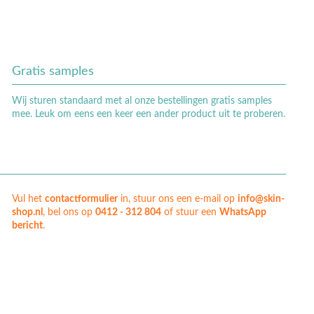
Gratis samples
Wij sturen standaard met al onze bestellingen gratis samples
mee. Leuk om eens een keer een ander product uit te proberen.
Vul het
contactformulier
in, stuur ons een e-mail op
info@skin-
shop.nl
, bel ons op
0412 - 312 804
of stuur een
WhatsApp
bericht
.