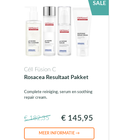
SALE
Céll Fùsion C
Rosacea Resultaat Pakket
Complete reiniging, serum en soothing
repair cream.
€ 145,95
€ 182,35
MEER INFORMATIE →