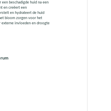
or een beschadigde huid na een
ht en creëert een
rstelt en hydrateert de huid
 het bioom zorgen voor het
r externe invloeden en droogte
Serum