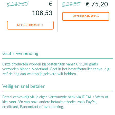
€
€ 75,20
€ 120,60
€ 83,55
108,53
MEER INFORMATIE →
MEER INFORMATIE →
Gratis verzending
Onze producten worden bij bestellingen vanaf € 35,00 gratis
verzonden binnen Nederland. Geef in het bestelformulier eenvoudig
zelf de dag aan waarop je geleverd wilt hebben.
Veilig en snel betalen
Betaal eenvoudig via je eigen vertrouwde bank via iDEAL / Wero of
kies voor één van onze andere betaalmethodes zoals PayPal,
creditcard, Bancontact of overboeking.