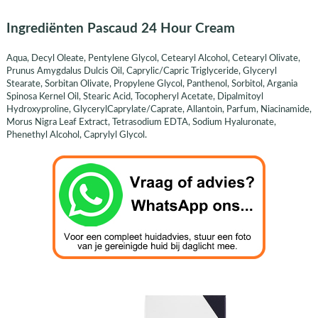
Ingrediënten Pascaud 24 Hour Cream
Aqua, Decyl Oleate, Pentylene Glycol, Cetearyl Alcohol, Cetearyl Olivate,
Prunus Amygdalus Dulcis Oil, Caprylic/Capric Triglyceride, Glyceryl
Stearate, Sorbitan Olivate, Propylene Glycol, Panthenol, Sorbitol, Argania
Spinosa Kernel Oil, Stearic Acid, Tocopheryl Acetate, Dipalmitoyl
Hydroxyproline, GlycerylCaprylate/Caprate, Allantoin, Parfum, Niacinamide,
Morus Nigra Leaf Extract, Tetrasodium EDTA, Sodium Hyaluronate,
Phenethyl Alcohol, Caprylyl Glycol.