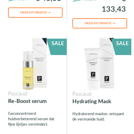
133,43
MEER INFORMATIE →
MEER INFORMATIE →
SALE
SALE
Pascaud
Pascaud
Re-Boost serum
Hydrating Mask
Geconcentreerd
Hydraterend masker, ontspant
huidverbeterend serum dat
de vermoeide huid.
fijne lijntjes vermindert.