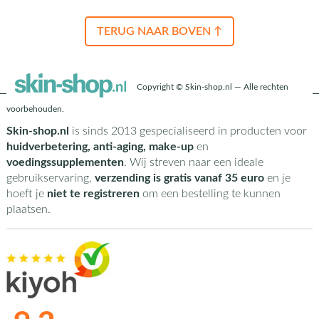
TERUG NAAR BOVEN ↑
Copyright © Skin-shop.nl — Alle rechten
voorbehouden.
Skin-shop.nl
is sinds 2013 gespecialiseerd in producten voor
huidverbetering, anti-aging, make-up
en
voedingssupplementen
. Wij streven naar een ideale
gebruikservaring,
verzending is gratis vanaf 35 euro
en je
hoeft je
niet te registreren
om een bestelling te kunnen
plaatsen.