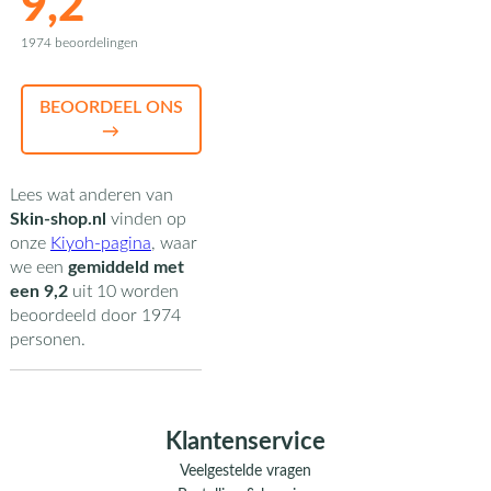
9,2
1974 beoordelingen
BEOORDEEL ONS
→
Lees wat anderen van
Skin-shop.nl
vinden op
onze
Kiyoh-pagina
,
waar
we een
gemiddeld met
een
9,2
uit
10
worden
beoordeeld door
1974
personen.
Klantenservice
Veelgestelde vragen