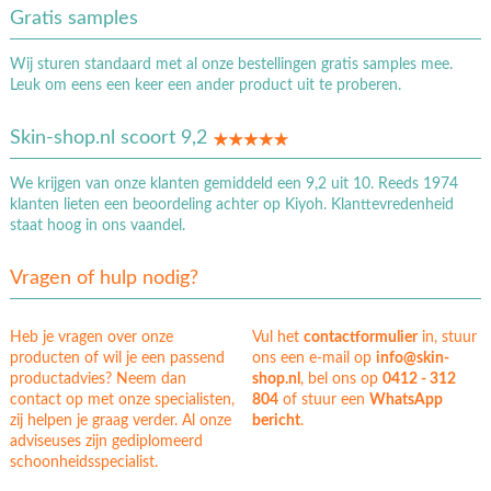
Gratis samples
Wij sturen standaard met al onze bestellingen gratis samples mee.
Leuk om eens een keer een ander product uit te proberen.
Skin-shop.nl scoort 9,2
We krijgen van onze klanten gemiddeld een 9,2 uit 10. Reeds 1974
klanten lieten een beoordeling achter op Kiyoh. Klanttevredenheid
staat hoog in ons vaandel.
Vragen of hulp nodig?
Heb je vragen over onze
Vul het
contactformulier
in, stuur
producten of wil je een passend
ons een e-mail op
info@skin-
productadvies? Neem dan
shop.nl
, bel ons op
0412 - 312
contact op met onze specialisten,
804
of stuur een
WhatsApp
zij helpen je graag verder. Al onze
bericht
.
adviseuses zijn gediplomeerd
schoonheidsspecialist.