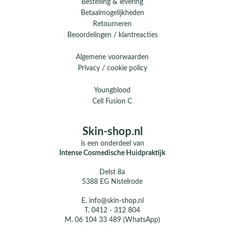
Bestelling & levering
Betaalmogelijkheden
Retourneren
Beoordelingen / klantreacties
Algemene voorwaarden
Privacy / cookie policy
Youngblood
Cell Fusion C
Skin-shop.nl
is een onderdeel van
Intense Cosmedische Huidpraktijk
Delst 8a
5388 EG Nistelrode
E.
info@skin-shop.nl
T.
0412 - 312 804
M.
06 104 33 489 (WhatsApp)