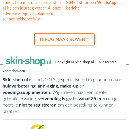
contact op met onze specialisten,
804
of stuur een
WhatsApp
zij helpen je graag verder. Al onze
bericht
.
adviseuses zijn gediplomeerd
schoonheidsspecialist.
TERUG NAAR BOVEN ↑
Copyright © Skin-shop.nl — Alle rechten
voorbehouden.
Skin-shop.nl
is sinds 2013 gespecialiseerd in producten voor
huidverbetering, anti-aging, make-up
en
voedingssupplementen
. Wij streven naar een ideale
gebruikservaring,
verzending is gratis vanaf 35 euro
en je
hoeft je
niet te registreren
om een bestelling te kunnen
plaatsen.