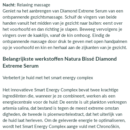
Nacht:
Relaxing massage
Geniet na het aanbrengen van Diamond Extreme Serum van een
ontspannende gezichtsmassage. Schuif de vingers van beide
handen vanuit het midden van je gezicht naar buiten: eerst over
het voorhoofd en dan richting je slapen. Beweeg vervolgens je
vingers over de kaaklijn, vanaf de kin omhoog. Eindig de
ontspannende massage door druk te geven met open handpalmen
op je voorhoofd en kin en herhaal aan de zijkanten van je gezicht.
Belangrijkste werkstoffen Natura Bissé Diamond
Extreme Serum
Verbetert je huid met het smart energy complex
Het innovatieve Smart Energy Complex bevat twee krachtige
ingrediënten die, wanneer je ze combineert, werken als een
energiecentrale voor de huid: De eerste is uit plankton verkregen
artemia salina, dat bestand is tegen de meest extreme omstan
digheden, de tweede is pioenwortelextract, dat het uiterlijk van
de huid laat herleven. Om de geleverde energie te optimaliseren,
wordt het Smart Energy Complex aange vuld met ChronoSkin,