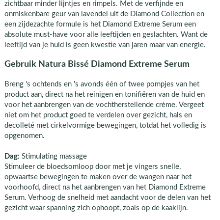
zichtbaar minder lijntjes en rimpels. Met de verfijnde en
onmiskenbare geur van lavendel uit de Diamond Collection en
een zijdezachte formule is het Diamond Extreme Serum een
absolute must-have voor alle leeftijden en geslachten. Want de
leeftijd van je huid is geen kwestie van jaren maar van energie.
Gebruik Natura Bissé Diamond Extreme Serum
Breng 's ochtends en 's avonds één of twee pompjes van het
product aan, direct na het reinigen en tonifiëren van de huid en
voor het aanbrengen van de vochtherstellende crème. Vergeet
niet om het product goed te verdelen over gezicht, hals en
decolleté met cirkelvormige bewegingen, totdat het volledig is
opgenomen.
Dag:
Stimulating massage
Stimuleer de bloedsomloop door met je vingers snelle,
opwaartse bewegingen te maken over de wangen naar het
voorhoofd, direct na het aanbrengen van het Diamond Extreme
Serum. Verhoog de snelheid met aandacht voor de delen van het
gezicht waar spanning zich ophoopt, zoals op de kaaklijn.