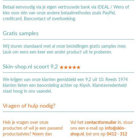
Betaal eenvoudig via je eigen vertrouwde bank via iDEAL / Wero of
kies voor één van onze andere betaalmethodes zoals PayPal,
creditcard, Bancontact of overboeking.
Gratis samples
Wij sturen standaard met al onze bestellingen gratis samples mee.
Leuk om eens een keer een ander product uit te proberen.
Skin-shop.nl scoort 9,2
We krijgen van onze klanten gemiddeld een 9,2 uit 10. Reeds 1974
klanten lieten een beoordeling achter op Kiyoh. Klanttevredenheid
staat hoog in ons vaandel.
Vragen of hulp nodig?
Heb je vragen over onze
Vul het
contactformulier
in, stuur
producten of wil je een passend
ons een e-mail op
info@skin-
productadvies? Neem dan
shop.nl
, bel ons op
0412 - 312