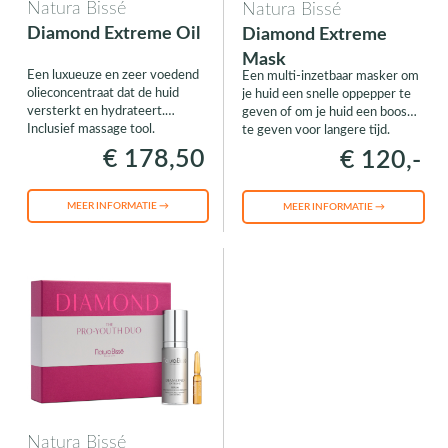
Natura Bissé
Natura Bissé
Diamond Extreme Oil
Diamond Extreme
Mask
Een luxueuze en zeer voedend
Een multi-inzetbaar masker om
olieconcentraat dat de huid
je huid een snelle oppepper te
versterkt en hydrateert.
geven of om je huid een boost
Inclusief massage tool.
te geven voor langere tijd.
€ 178,50
€ 120,-
MEER INFORMATIE →
MEER INFORMATIE →
Natura Bissé