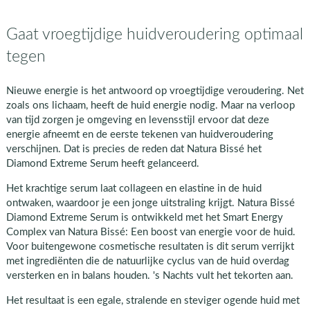
Gaat vroegtijdige huidveroudering optimaal
tegen
Nieuwe energie is het antwoord op vroegtijdige veroudering. Net
zoals ons lichaam, heeft de huid energie nodig. Maar na verloop
van tijd zorgen je omgeving en levensstijl ervoor dat deze
energie afneemt en de eerste tekenen van huidveroudering
verschijnen. Dat is precies de reden dat Natura Bissé het
Diamond Extreme Serum heeft gelanceerd.
Het krachtige serum laat collageen en elastine in de huid
ontwaken, waardoor je een jonge uitstraling krijgt. Natura Bissé
Diamond Extreme Serum is ontwikkeld met het Smart Energy
Complex van Natura Bissé: Een boost van energie voor de huid.
Voor buitengewone cosmetische resultaten is dit serum verrijkt
met ingrediënten die de natuurlijke cyclus van de huid overdag
versterken en in balans houden. 's Nachts vult het tekorten aan.
Het resultaat is een egale, stralende en steviger ogende huid met