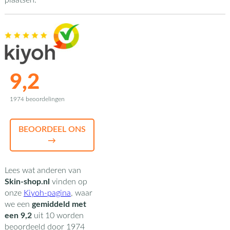
plaatsen.
9,2
1974 beoordelingen
BEOORDEEL ONS
→
Lees wat anderen van
Skin-shop.nl
vinden op
onze
Kiyoh-pagina
,
waar
we een
gemiddeld met
een
9,2
uit
10
worden
beoordeeld door
1974