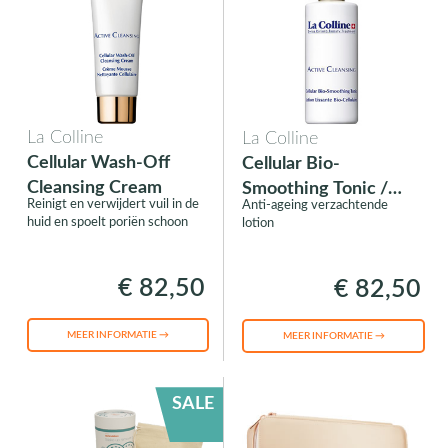
La Colline
La Colline
Cellular Wash-Off
Cellular Bio-
Cleansing Cream
Smoothing Tonic /
Reinigt en verwijdert vuil in de
Anti-ageing verzachtende
Lotion
huid en spoelt poriën schoon
lotion
€ 82,50
€ 82,50
MEER INFORMATIE →
MEER INFORMATIE →
SALE