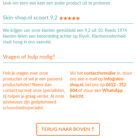
Leuk om eens een keer een ander product uit te proberen.
Skin-shop.nl scoort 9,2
We krijgen van onze klanten gemiddeld een 9,2 uit 10. Reeds 1974
klanten lieten een beoordeling achter op Kiyoh. Klanttevredenheid
staat hoog in ons vaandel.
Vragen of hulp nodig?
Heb je vragen over onze
Vul het
contactformulier
in, stuur
producten of wil je een passend
ons een e-mail op
info@skin-
productadvies? Neem dan
shop.nl
, bel ons op
0412 - 312
contact op met onze specialisten,
804
of stuur een
WhatsApp
zij helpen je graag verder. Al onze
bericht
.
adviseuses zijn gediplomeerd
schoonheidsspecialist.
TERUG NAAR BOVEN ↑