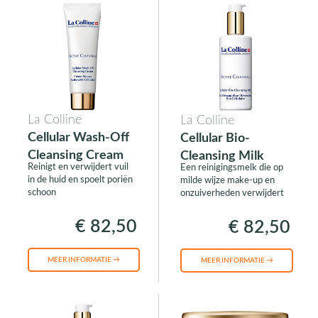
La Colline
La Colline
Cellular Wash-Off
Cellular Bio-
Cleansing Cream
Cleansing Milk
Reinigt en verwijdert vuil
Een reinigingsmelk die op
in de huid en spoelt poriën
milde wijze make-up en
schoon
onzuiverheden verwijdert
€ 82,50
€ 82,50
MEER INFORMATIE →
MEER INFORMATIE →