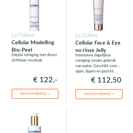
La Colline
La Colline
Cellular Modelling
Cellular Face & Eye
Bio-Peel
no rinse Jelly
Diepte reiniging met direct
Intensieve dagelijkse
zichtbaar resultaat
reiniging zonder gebruik
van water. Geschikt voor
ogen, lippen en gezicht.
€ 122,-
€ 112,50
MEER INFORMATIE →
MEER INFORMATIE →