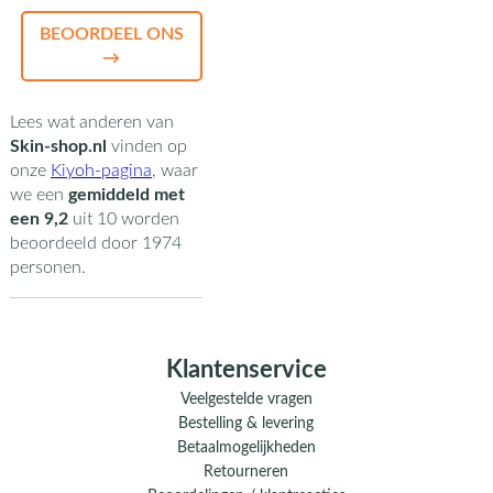
BEOORDEEL ONS
→
Lees wat anderen van
Skin-shop.nl
vinden op
onze
Kiyoh-pagina
,
waar
we een
gemiddeld met
een
9,2
uit
10
worden
beoordeeld door
1974
personen.
Klantenservice
Veelgestelde vragen
Bestelling & levering
Betaalmogelijkheden
Retourneren