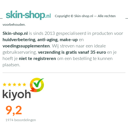
Copyright © Skin-shop.nl — Alle rechten
voorbehouden.
Skin-shop.nl
is sinds 2013 gespecialiseerd in producten voor
huidverbetering, anti-aging, make-up
en
voedingssupplementen
. Wij streven naar een ideale
gebruikservaring,
verzending is gratis vanaf 35 euro
en je
hoeft je
niet te registreren
om een bestelling te kunnen
plaatsen.
9,2
1974 beoordelingen