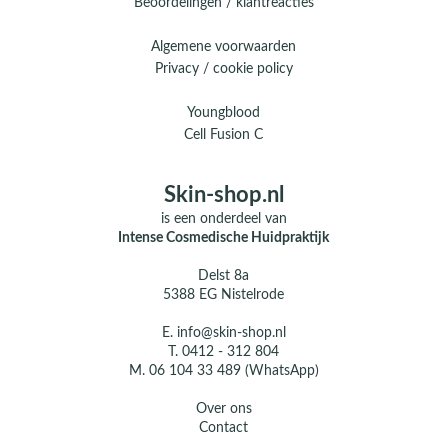
Beoordelingen / klantreacties
Algemene voorwaarden
Privacy / cookie policy
Youngblood
Cell Fusion C
Skin-shop.nl
is een onderdeel van
Intense Cosmedische Huidpraktijk
Delst 8a
5388 EG Nistelrode
E.
info@skin-shop.nl
T.
0412 - 312 804
M.
06 104 33 489 (WhatsApp)
Over ons
Contact