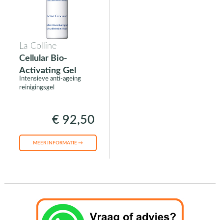
La Colline
Cellular Bio-
Activating Gel
Intensieve anti-ageing
reinigingsgel
€ 92,50
MEER INFORMATIE →