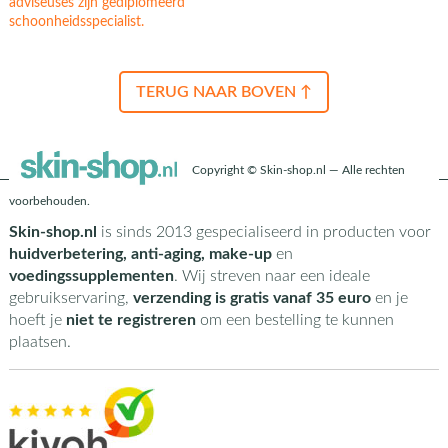
adviseuses zijn gediplomeerd
schoonheidsspecialist.
TERUG NAAR BOVEN ↑
Copyright © Skin-shop.nl — Alle rechten
voorbehouden.
Skin-shop.nl
is sinds 2013 gespecialiseerd in producten voor
huidverbetering, anti-aging, make-up
en
voedingssupplementen
. Wij streven naar een ideale
gebruikservaring,
verzending is gratis vanaf 35 euro
en je
hoeft je
niet te registreren
om een bestelling te kunnen
plaatsen.