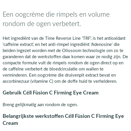
Een oogcrème die rimpels en volume
rondom de ogen verbetert.
Het ingrediënt van de Time Reverse Line 'TRF', is het antioxidant
'caffeine extract', en het anti-rimpel ingrediënt 'Adenosine' die
beiden ingezet worden met de Oliosoom technologie om zo te
garanderen dat de werkstoffen daar komen waar ze nodig zijn. De
compacte formule vult de rimpels rondom de ogen direct op en
de caffeïne verbetert de bloedcirculatie om wallen te
verminderen. Een oogcrème die druivenpit extract bevat en
ascorbinezuur (vitamine C) om de doffe huid te verhelderen.
Gebruik Céll Fùsion C Firming Eye Cream
Breng gelijkmatig aan rondom de ogen.
Belangrijkste werkstoffen Céll Fùsion C Firming Eye
Cream