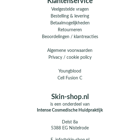
Klantenservice
Veelgestelde vragen
Bestelling & levering
Betaalmogelijkheden
Retourneren
Beoordelingen / klantreacties
Algemene voorwaarden
Privacy / cookie policy
Youngblood
Cell Fusion C
Skin-shop.nl
is een onderdeel van
Intense Cosmedische Huidpraktijk
Delst 8a
5388 EG Nistelrode
E.
info@skin-shop.nl