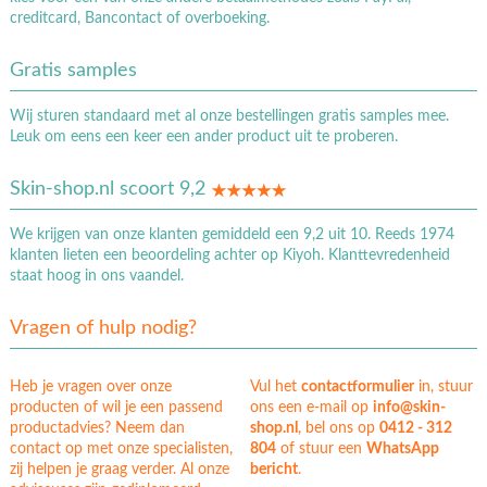
creditcard, Bancontact of overboeking.
Gratis samples
Wij sturen standaard met al onze bestellingen gratis samples mee.
Leuk om eens een keer een ander product uit te proberen.
Skin-shop.nl scoort 9,2
We krijgen van onze klanten gemiddeld een 9,2 uit 10. Reeds 1974
klanten lieten een beoordeling achter op Kiyoh. Klanttevredenheid
staat hoog in ons vaandel.
Vragen of hulp nodig?
Heb je vragen over onze
Vul het
contactformulier
in, stuur
producten of wil je een passend
ons een e-mail op
info@skin-
productadvies? Neem dan
shop.nl
, bel ons op
0412 - 312
contact op met onze specialisten,
804
of stuur een
WhatsApp
zij helpen je graag verder. Al onze
bericht
.