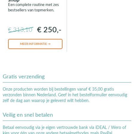
Een complete routine met zes
bestsellers van topmerken.
€ 250,-
€ 313,10
MEER INFORMATIE →
Gratis verzending
Onze producten worden bij bestellingen vanaf € 35,00 gratis
verzonden binnen Nederland. Geef in het bestelformulier eenvoudig
zelf de dag aan waarop je geleverd wilt hebben.
Veilig en snel betalen
Betaal eenvoudig via je eigen vertrouwde bank via iDEAL / Wero of
kies voor één van onze andere betaalmethodes zoals PayPal,