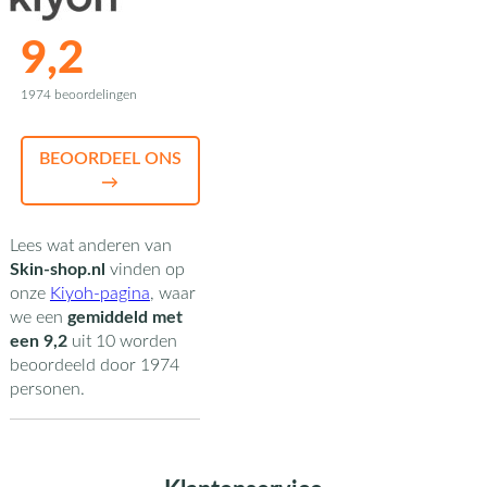
9,2
1974 beoordelingen
BEOORDEEL ONS
→
Lees wat anderen van
Skin-shop.nl
vinden op
onze
Kiyoh-pagina
,
waar
we een
gemiddeld met
een
9,2
uit
10
worden
beoordeeld door
1974
personen.