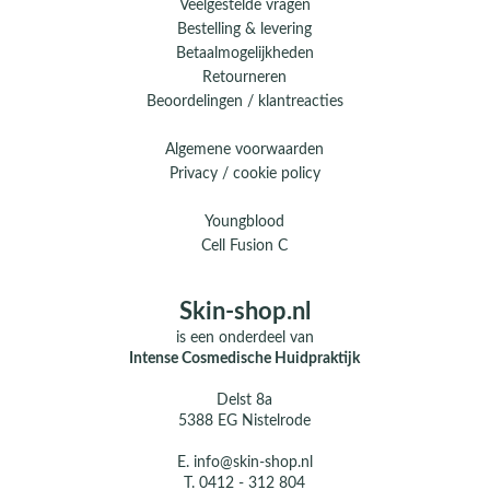
Veelgestelde vragen
Bestelling & levering
Betaalmogelijkheden
Retourneren
Beoordelingen / klantreacties
Algemene voorwaarden
Privacy / cookie policy
Youngblood
Cell Fusion C
Skin-shop.nl
is een onderdeel van
Intense Cosmedische Huidpraktijk
Delst 8a
5388 EG Nistelrode
E.
info@skin-shop.nl
T.
0412 - 312 804