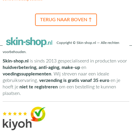
TERUG NAAR BOVEN ↑
Copyright © Skin-shop.nl — Alle rechten
voorbehouden.
Skin-shop.nl
is sinds 2013 gespecialiseerd in producten voor
huidverbetering, anti-aging, make-up
en
voedingssupplementen
. Wij streven naar een ideale
gebruikservaring,
verzending is gratis vanaf 35 euro
en je
hoeft je
niet te registreren
om een bestelling te kunnen
plaatsen.