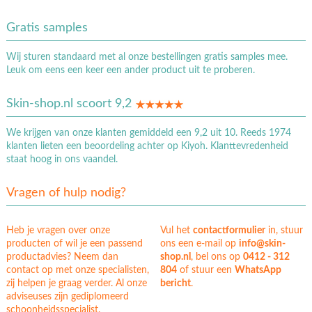
Gratis samples
Wij sturen standaard met al onze bestellingen gratis samples mee.
Leuk om eens een keer een ander product uit te proberen.
Skin-shop.nl scoort 9,2
We krijgen van onze klanten gemiddeld een 9,2 uit 10. Reeds 1974
klanten lieten een beoordeling achter op Kiyoh. Klanttevredenheid
staat hoog in ons vaandel.
Vragen of hulp nodig?
Heb je vragen over onze
Vul het
contactformulier
in, stuur
producten of wil je een passend
ons een e-mail op
info@skin-
productadvies? Neem dan
shop.nl
, bel ons op
0412 - 312
contact op met onze specialisten,
804
of stuur een
WhatsApp
zij helpen je graag verder. Al onze
bericht
.
adviseuses zijn gediplomeerd
schoonheidsspecialist.