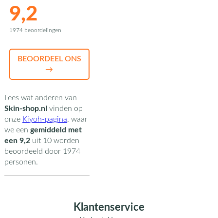
9,2
1974 beoordelingen
BEOORDEEL ONS
→
Lees wat anderen van
Skin-shop.nl
vinden op
onze
Kiyoh-pagina
,
waar
we een
gemiddeld met
een
9,2
uit
10
worden
beoordeeld door
1974
personen.
Klantenservice