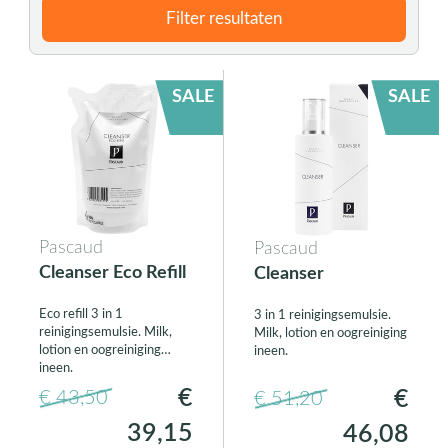
Filter resultaten
SALE
SALE
Pascaud
Pascaud
Cleanser Eco Refill
Cleanser
Eco refill 3 in 1
3 in 1 reinigingsemulsie.
reinigingsemulsie. Milk,
Milk, lotion en oogreiniging
lotion en oogreiniging
ineen.
ineen.
€
€
€ 43,50
€ 51,20
39,15
46,08