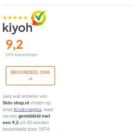
9,2
1974 beoordelingen
BEOORDEEL ONS
→
Lees wat anderen van
Skin-shop.nl
vinden op
onze
Kiyoh-pagina
,
waar
we een
gemiddeld met
een
9,2
uit
10
worden
beoordeeld door
1974