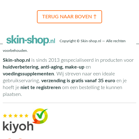
TERUG NAAR BOVEN ↑
Copyright © Skin-shop.nl — Alle rechten
voorbehouden.
Skin-shop.nl
is sinds 2013 gespecialiseerd in producten voor
huidverbetering, anti-aging, make-up
en
voedingssupplementen
. Wij streven naar een ideale
gebruikservaring,
verzending is gratis vanaf 35 euro
en je
hoeft je
niet te registreren
om een bestelling te kunnen
plaatsen.