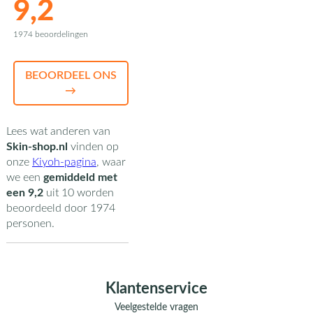
9,2
1974 beoordelingen
BEOORDEEL ONS
→
Lees wat anderen van
Skin-shop.nl
vinden op
onze
Kiyoh-pagina
,
waar
we een
gemiddeld met
een
9,2
uit
10
worden
beoordeeld door
1974
personen.
Klantenservice
Veelgestelde vragen