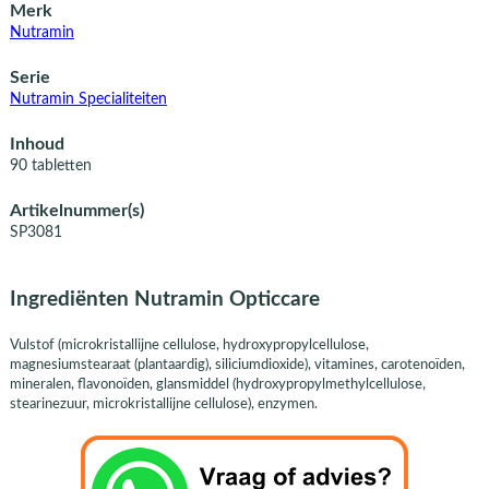
Merk
Nutramin
Serie
Nutramin Specialiteiten
Inhoud
90 tabletten
Artikelnummer(s)
SP3081
Ingrediënten Nutramin Opticcare
Vulstof (microkristallijne cellulose, hydroxypropylcellulose,
magnesiumstearaat (plantaardig), siliciumdioxide), vitamines, carotenoïden,
mineralen, flavonoïden, glansmiddel (hydroxypropylmethylcellulose,
stearinezuur, microkristallijne cellulose), enzymen.