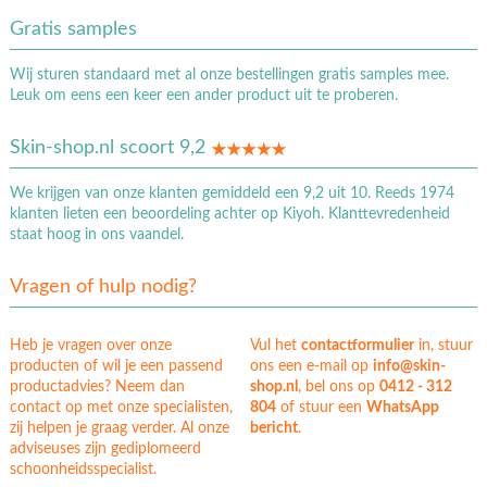
Gratis samples
Wij sturen standaard met al onze bestellingen gratis samples mee.
Leuk om eens een keer een ander product uit te proberen.
Skin-shop.nl scoort 9,2
We krijgen van onze klanten gemiddeld een 9,2 uit 10. Reeds 1974
klanten lieten een beoordeling achter op Kiyoh. Klanttevredenheid
staat hoog in ons vaandel.
Vragen of hulp nodig?
Heb je vragen over onze
Vul het
contactformulier
in, stuur
producten of wil je een passend
ons een e-mail op
info@skin-
productadvies? Neem dan
shop.nl
, bel ons op
0412 - 312
contact op met onze specialisten,
804
of stuur een
WhatsApp
zij helpen je graag verder. Al onze
bericht
.
adviseuses zijn gediplomeerd
schoonheidsspecialist.