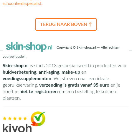
schoonheidsspecialist.
TERUG NAAR BOVEN ↑
Copyright © Skin-shop.nl — Alle rechten
voorbehouden.
Skin-shop.nl
is sinds 2013 gespecialiseerd in producten voor
huidverbetering, anti-aging, make-up
en
voedingssupplementen
. Wij streven naar een ideale
gebruikservaring,
verzending is gratis vanaf 35 euro
en je
hoeft je
niet te registreren
om een bestelling te kunnen
plaatsen.