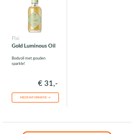
Pixi
Gold Luminous Oil
Bodyoil met gouden
sparkle!
€ 31,-
MEER INFORMATIE →