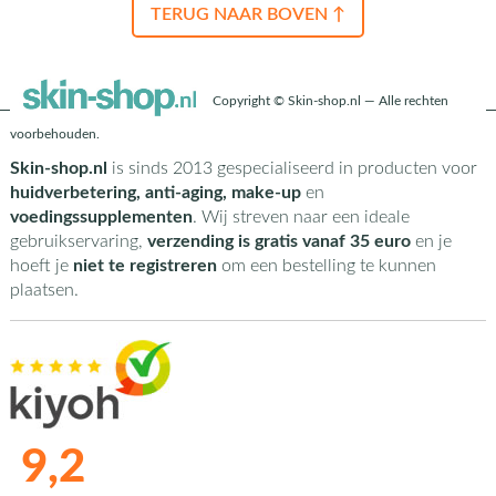
TERUG NAAR BOVEN ↑
Copyright © Skin-shop.nl — Alle rechten
voorbehouden.
Skin-shop.nl
is sinds 2013 gespecialiseerd in producten voor
huidverbetering, anti-aging, make-up
en
voedingssupplementen
. Wij streven naar een ideale
gebruikservaring,
verzending is gratis vanaf 35 euro
en je
hoeft je
niet te registreren
om een bestelling te kunnen
plaatsen.
9,2