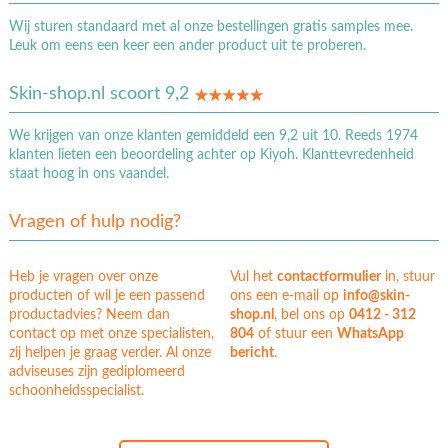
Wij sturen standaard met al onze bestellingen gratis samples mee.
Leuk om eens een keer een ander product uit te proberen.
Skin-shop.nl scoort 9,2
We krijgen van onze klanten gemiddeld een 9,2 uit 10. Reeds 1974
klanten lieten een beoordeling achter op Kiyoh. Klanttevredenheid
staat hoog in ons vaandel.
Vragen of hulp nodig?
Heb je vragen over onze
Vul het
contactformulier
in, stuur
producten of wil je een passend
ons een e-mail op
info@skin-
productadvies? Neem dan
shop.nl
, bel ons op
0412 - 312
contact op met onze specialisten,
804
of stuur een
WhatsApp
zij helpen je graag verder. Al onze
bericht
.
adviseuses zijn gediplomeerd
schoonheidsspecialist.