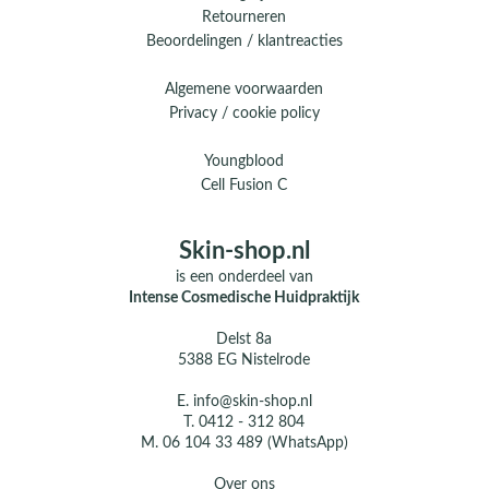
Retourneren
Beoordelingen / klantreacties
Algemene voorwaarden
Privacy / cookie policy
Youngblood
Cell Fusion C
Skin-shop.nl
is een onderdeel van
Intense Cosmedische Huidpraktijk
Delst 8a
5388 EG Nistelrode
E.
info@skin-shop.nl
T.
0412 - 312 804
M.
06 104 33 489 (WhatsApp)
Over ons