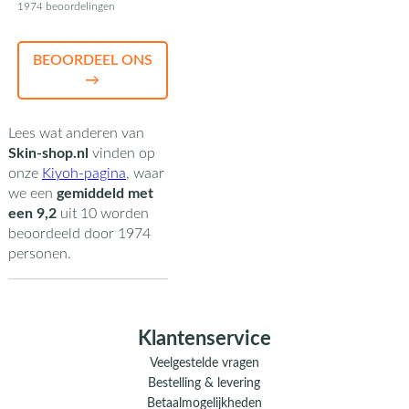
1974 beoordelingen
BEOORDEEL ONS
→
Lees wat anderen van
Skin-shop.nl
vinden op
onze
Kiyoh-pagina
,
waar
we een
gemiddeld met
een
9,2
uit
10
worden
beoordeeld door
1974
personen.
Klantenservice
Veelgestelde vragen
Bestelling & levering
Betaalmogelijkheden