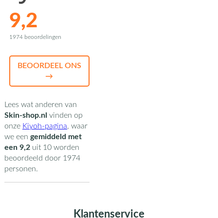
9,2
1974 beoordelingen
BEOORDEEL ONS
→
Lees wat anderen van
Skin-shop.nl
vinden op
onze
Kiyoh-pagina
,
waar
we een
gemiddeld met
een
9,2
uit
10
worden
beoordeeld door
1974
personen.
Klantenservice