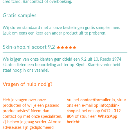
creditcard, Bancontact of overboeking.
Gratis samples
Wij sturen standaard met al onze bestellingen gratis samples mee.
Leuk om eens een keer een ander product uit te proberen.
Skin-shop.nl scoort 9,2
We krijgen van onze klanten gemiddeld een 9,2 uit 10. Reeds 1974
klanten lieten een beoordeling achter op Kiyoh. Klanttevredenheid
staat hoog in ons vaandel.
Vragen of hulp nodig?
Heb je vragen over onze
Vul het
contactformulier
in, stuur
producten of wil je een passend
ons een e-mail op
info@skin-
productadvies? Neem dan
shop.nl
, bel ons op
0412 - 312
contact op met onze specialisten,
804
of stuur een
WhatsApp
zij helpen je graag verder. Al onze
bericht
.
adviseuses zijn gediplomeerd