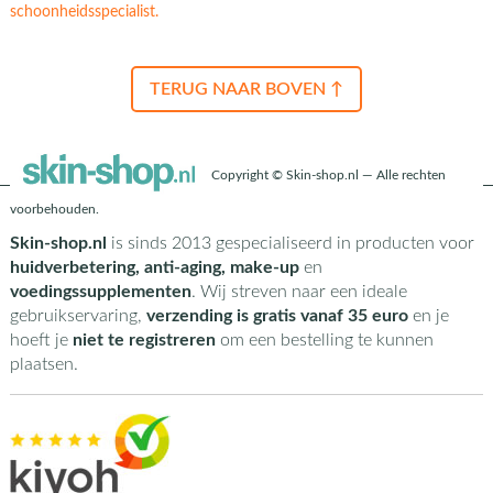
schoonheidsspecialist.
TERUG NAAR BOVEN ↑
Copyright © Skin-shop.nl — Alle rechten
voorbehouden.
Skin-shop.nl
is sinds 2013 gespecialiseerd in producten voor
huidverbetering, anti-aging, make-up
en
voedingssupplementen
. Wij streven naar een ideale
gebruikservaring,
verzending is gratis vanaf 35 euro
en je
hoeft je
niet te registreren
om een bestelling te kunnen
plaatsen.