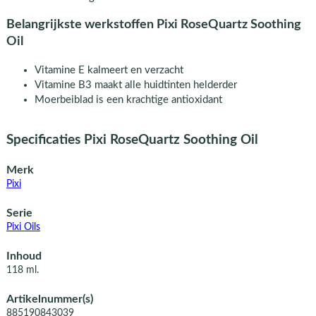
Belangrijkste werkstoffen Pixi RoseQuartz Soothing
Oil
Vitamine E kalmeert en verzacht
Vitamine B3 maakt alle huidtinten helderder
Moerbeiblad is een krachtige antioxidant
Specificaties Pixi RoseQuartz Soothing Oil
Merk
Pixi
Serie
Pixi Oils
Inhoud
118 ml.
Artikelnummer(s)
885190843039