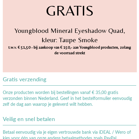
GRATIS
Youngblood Mineral Eyeshadow Quad,
kleur: Taupe Smoke
t.w.v. € 51,50 - bij aankoop van € 150,- aan Youngblood producten, zolang
de voorraad strekt
Gratis verzending
Onze producten worden bij bestellingen vanaf € 35,00 gratis
verzonden binnen Nederland. Geef in het bestelformulier eenvoudig
zelf de dag aan waarop je geleverd wilt hebben.
Veilig en snel betalen
Betaal eenvoudig via je eigen vertrouwde bank via iDEAL / Wero of
kies voor één van onze andere betaalmethodes zoals PayPal,