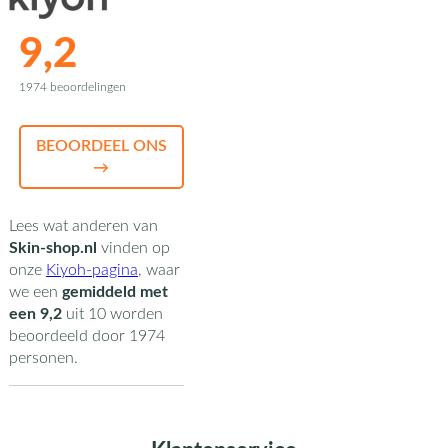
9,2
1974 beoordelingen
BEOORDEEL ONS
→
Lees wat anderen van
Skin-shop.nl
vinden op
onze
Kiyoh-pagina
,
waar
we een
gemiddeld met
een
9,2
uit
10
worden
beoordeeld door
1974
personen.