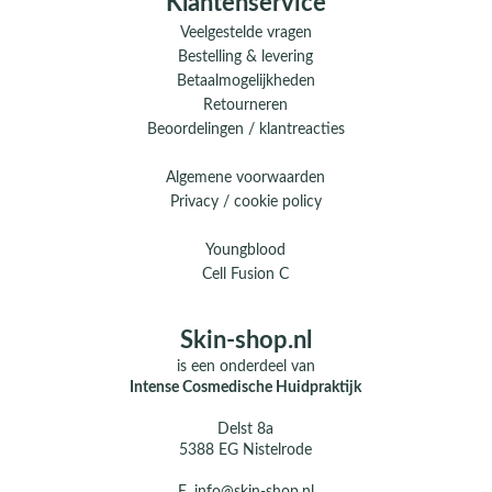
Klantenservice
Veelgestelde vragen
Bestelling & levering
Betaalmogelijkheden
Retourneren
Beoordelingen / klantreacties
Algemene voorwaarden
Privacy / cookie policy
Youngblood
Cell Fusion C
Skin-shop.nl
is een onderdeel van
Intense Cosmedische Huidpraktijk
Delst 8a
5388 EG Nistelrode
E.
info@skin-shop.nl