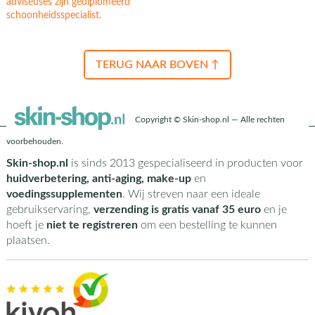
adviseuses zijn gediplomeerd
schoonheidsspecialist.
TERUG NAAR BOVEN ↑
Copyright © Skin-shop.nl — Alle rechten
voorbehouden.
Skin-shop.nl
is sinds 2013 gespecialiseerd in producten voor
huidverbetering, anti-aging, make-up
en
voedingssupplementen
. Wij streven naar een ideale
gebruikservaring,
verzending is gratis vanaf 35 euro
en je
hoeft je
niet te registreren
om een bestelling te kunnen
plaatsen.