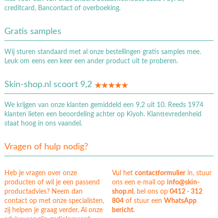
creditcard, Bancontact of overboeking.
Gratis samples
Wij sturen standaard met al onze bestellingen gratis samples mee.
Leuk om eens een keer een ander product uit te proberen.
Skin-shop.nl scoort 9,2
We krijgen van onze klanten gemiddeld een 9,2 uit 10. Reeds 1974
klanten lieten een beoordeling achter op Kiyoh. Klanttevredenheid
staat hoog in ons vaandel.
Vragen of hulp nodig?
Heb je vragen over onze
Vul het
contactformulier
in, stuur
producten of wil je een passend
ons een e-mail op
info@skin-
productadvies? Neem dan
shop.nl
, bel ons op
0412 - 312
contact op met onze specialisten,
804
of stuur een
WhatsApp
zij helpen je graag verder. Al onze
bericht
.