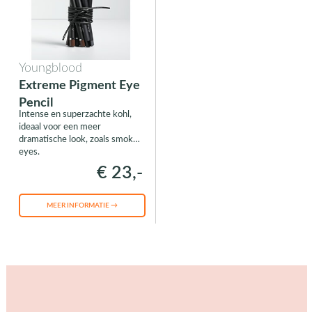
Youngblood
Extreme Pigment Eye
Pencil
Intense en superzachte kohl,
ideaal voor een meer
dramatische look, zoals smokey
eyes.
€ 23,-
MEER INFORMATIE →