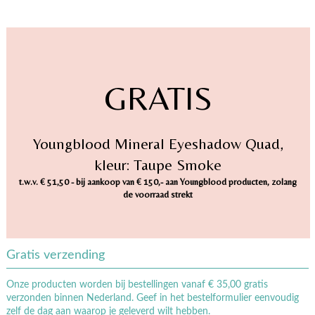
GRATIS
Youngblood Mineral Eyeshadow Quad,
kleur: Taupe Smoke
t.w.v. € 51,50 - bij aankoop van € 150,- aan Youngblood producten, zolang
de voorraad strekt
Gratis verzending
Onze producten worden bij bestellingen vanaf € 35,00 gratis
verzonden binnen Nederland. Geef in het bestelformulier eenvoudig
zelf de dag aan waarop je geleverd wilt hebben.