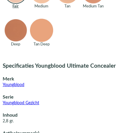
Fair
Medium
Tan
Medium Tan
Deep
Tan Deep
Specificaties Youngblood Ultimate Concealer
Merk
Youngblood
Serie
Youngblood Gezicht
Inhoud
2,8 gr.