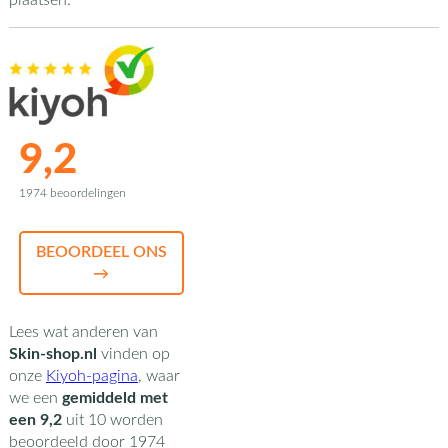
9,2
1974 beoordelingen
BEOORDEEL ONS
→
Lees wat anderen van
Skin-shop.nl
vinden op
onze
Kiyoh-pagina
,
waar
we een
gemiddeld met
een
9,2
uit
10
worden
beoordeeld door
1974