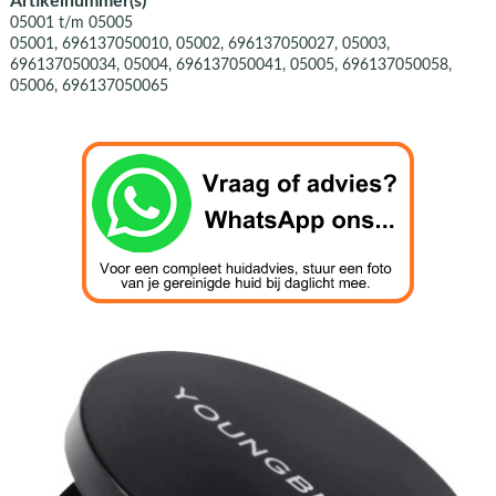
Artikelnummer(s)
05001 t/m 05005
05001, 696137050010, 05002, 696137050027, 05003,
696137050034, 05004, 696137050041, 05005, 696137050058,
05006, 696137050065