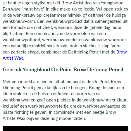
Je bent je eigen stylist met dit Brow Artist duo van Youngblood .
Een ware "must have" in elke make-up collectie. Vul open stukjes
in de wenkbrauw op, creëer meer mimiek of definieer de huidige
wenkbrauwvorm. Een wenkbrauwproduct dat is samengesteld uit
een formule die niet vlekt, waardoor deze de gehele dag mooi
blijft zitten. Een combinatie van de voordelen van een
wenkbrauwpotlood, wenkbrauwpoeder en wenkbrauw wax voor
een natuurlijke multidimensionale look in slechts 1 stap. Voor
een perfecte shape, combineer de Definining Pencil met de
Brow
Artist Wax
.
Gebruik Youngblood On Point Brow Defining Pencil
Met een intrekbare pen en ultrafijne punt is de On Point Brow
Dinfining Pencil gemakkelijk aan te brengen. Breng de punt een
klein stukje uit de huls en definieer de vorm van de
wenkbrauwen en geef open plekjes in de wenkbrauw meer kleur.
Inclusief een wenkbrauwborsteltje om de wenkbrauwhaartjes de
juiste richting te geven. In combinatie met een beetje Brow
Artiste Wax blijven deze nog mooier zitten.