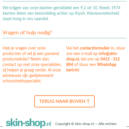
We krijgen van onze klanten gemiddeld een 9,2 uit 10. Reeds 1974
klanten lieten een beoordeling achter op Kiyoh. Klanttevredenheid
staat hoog in ons vaandel.
Vragen of hulp nodig?
Heb je vragen over onze
Vul het
contactformulier
in, stuur
producten of wil je een passend
ons een e-mail op
info@skin-
productadvies? Neem dan
shop.nl
, bel ons op
0412 - 312
contact op met onze specialisten,
804
of stuur een
WhatsApp
zij helpen je graag verder. Al onze
bericht
.
adviseuses zijn gediplomeerd
schoonheidsspecialist.
TERUG NAAR BOVEN ↑
Copyright © Skin-shop.nl — Alle rechten