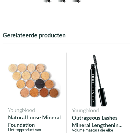
Gerelateerde producten
Youngblood
Youngblood
Natural Loose Mineral
Outrageous Lashes
Foundation
Mineral Lengthening
Het topproduct van
Volume mascara die elke
Mascara - Blackout