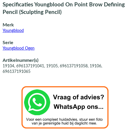
Specificaties Youngblood On Point Brow Defining
Pencil (Sculpting Pencil)
Merk
Youngblood
Serie
Youngblood Ogen
Artikelnummer(s)
19104, 696137191041, 19105, 696137191058, 19106,
696137191065