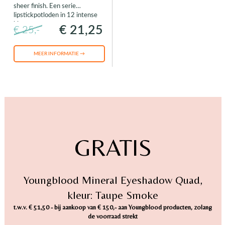
sheer finish. Een serie
lipstickpotloden in 12 intense
kleuren.
€ 21,25
€ 25,-
MEER INFORMATIE →
GRATIS
Youngblood Mineral Eyeshadow Quad,
kleur: Taupe Smoke
t.w.v. € 51,50 - bij aankoop van € 150,- aan Youngblood producten, zolang
de voorraad strekt