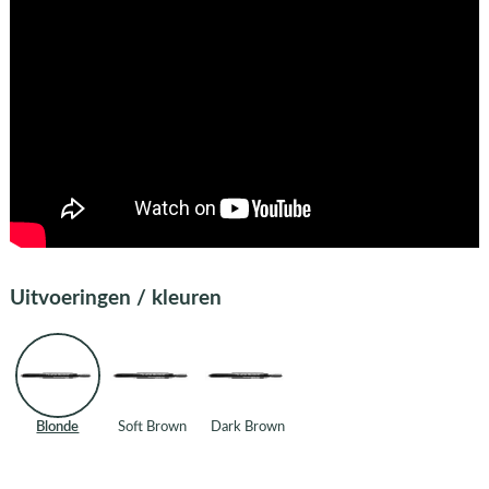
Uitvoeringen / kleuren
Blonde
Soft Brown
Dark Brown