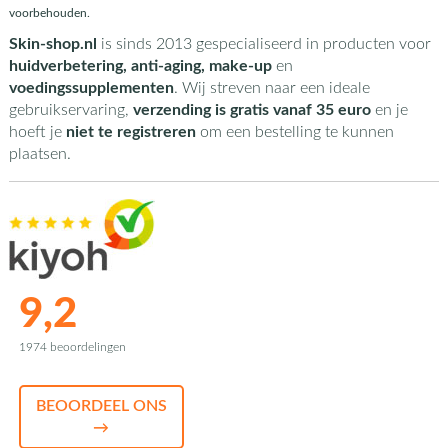
voorbehouden.
Skin-shop.nl
is sinds 2013 gespecialiseerd in producten voor
huidverbetering, anti-aging, make-up
en
voedingssupplementen
. Wij streven naar een ideale
gebruikservaring,
verzending is gratis vanaf 35 euro
en je
hoeft je
niet te registreren
om een bestelling te kunnen
plaatsen.
9,2
1974 beoordelingen
BEOORDEEL ONS
→