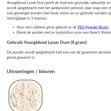
Youngblood Lunar Dust geeft de huid een gezonde, natuurlijk e
wordt aangebracht met het aanbevolen penseel, daar waar een s
ook gemengd worden met body lotion en zo gebruikt worden op 
Verkrijgbaar in 3 kleuren.
Voor een subtiele glow gebruik je de
YB2 Powder Brush
.
Blend de poeder met je bodylotion voor een Beach Shimm
Gebruik Youngblood Lunar Dust (8 gram)
De poeder wordt aangebracht met een van de gewenste penselen
gloed gewenst is.
Uitvoeringen / kleuren