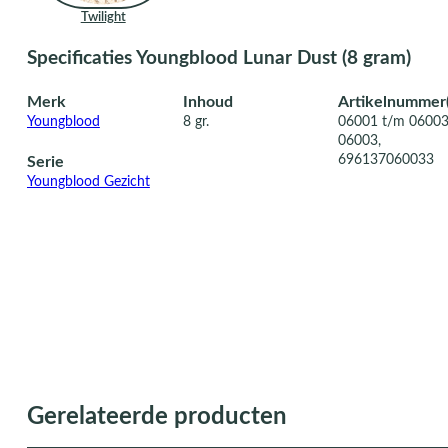
Twilight
Specificaties Youngblood Lunar Dust (8 gram)
Merk
Inhoud
Artikelnummer(
Youngblood
8 gr.
06001 t/m 0600
06003,
696137060033
Serie
Youngblood Gezicht
Gerelateerde producten