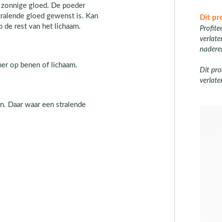
n zonnige gloed. De poeder
tralende gloed gewenst is. Kan
Dit pr
de rest van het lichaam.
Profite
verlat
nadere
er op benen of lichaam.
Dit pro
verlate
. Daar waar een stralende