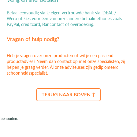
Veilig en snel betalen
Betaal eenvoudig via je eigen vertrouwde bank via iDEAL /
Wero of kies voor één van onze andere betaalmethodes zoals
PayPal, creditcard, Bancontact of overboeking.
Vragen of hulp nodig?
Heb je vragen over onze producten of wil je een passend
productadvies? Neem dan contact op met onze specialisten, zij
helpen je graag verder. Al onze adviseuses zijn gediplomeerd
schoonheidsspecialist.
TERUG NAAR BOVEN ↑
orbehouden.