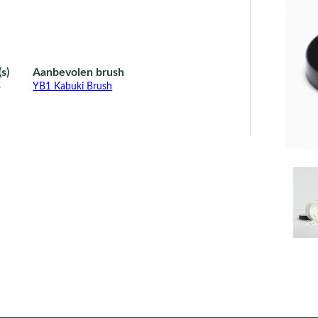
s)
Aanbevolen brush
3
YB1 Kabuki Brush