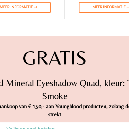
MEER INFORMATIE →
MEER INFORMATIE 
GRATIS
d Mineral Eyeshadow Quad, kleur:
Smoke
ij aankoop van € 150,- aan Youngblood producten, zolang 
strekt