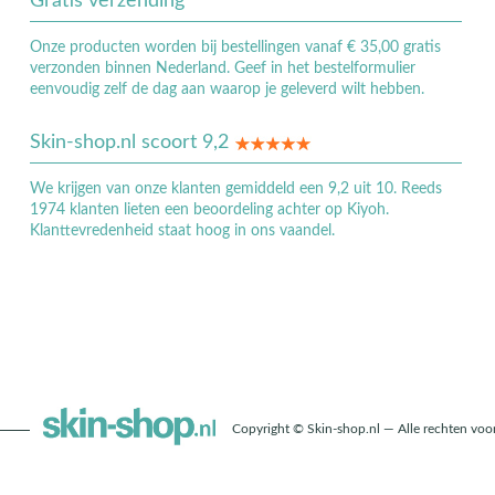
Gratis verzending
Onze producten worden bij bestellingen vanaf € 35,00 gratis
verzonden binnen Nederland. Geef in het bestelformulier
eenvoudig zelf de dag aan waarop je geleverd wilt hebben.
Skin-shop.nl scoort 9,2
We krijgen van onze klanten gemiddeld een 9,2 uit 10. Reeds
1974 klanten lieten een beoordeling achter op Kiyoh.
Klanttevredenheid staat hoog in ons vaandel.
Copyright © Skin-shop.nl — Alle rechten vo