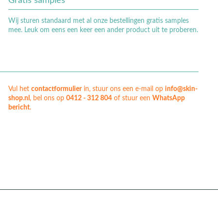
Gratis samples
Wij sturen standaard met al onze bestellingen gratis samples
mee. Leuk om eens een keer een ander product uit te proberen.
Vul het
contactformulier
in, stuur ons een e-mail op
info@skin-
shop.nl
, bel ons op
0412 - 312 804
of stuur een
WhatsApp
bericht
.