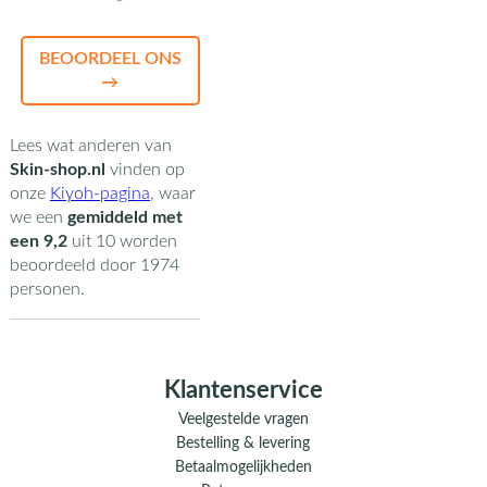
BEOORDEEL ONS
→
Lees wat anderen van
Skin-shop.nl
vinden op
onze
Kiyoh-pagina
,
waar
we een
gemiddeld met
een
9,2
uit
10
worden
beoordeeld door
1974
personen.
Klantenservice
Veelgestelde vragen
Bestelling & levering
Betaalmogelijkheden