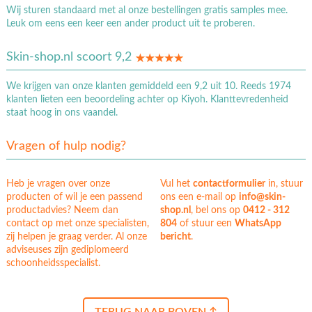
Wij sturen standaard met al onze bestellingen gratis samples mee.
Leuk om eens een keer een ander product uit te proberen.
Skin-shop.nl scoort 9,2
We krijgen van onze klanten gemiddeld een 9,2 uit 10. Reeds 1974
klanten lieten een beoordeling achter op Kiyoh. Klanttevredenheid
staat hoog in ons vaandel.
Vragen of hulp nodig?
Heb je vragen over onze
Vul het
contactformulier
in, stuur
producten of wil je een passend
ons een e-mail op
info@skin-
productadvies? Neem dan
shop.nl
, bel ons op
0412 - 312
contact op met onze specialisten,
804
of stuur een
WhatsApp
zij helpen je graag verder. Al onze
bericht
.
adviseuses zijn gediplomeerd
schoonheidsspecialist.