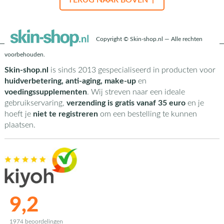
TERUG NAAR BOVEN ↑
Copyright © Skin-shop.nl — Alle rechten
voorbehouden.
Skin-shop.nl
is sinds 2013 gespecialiseerd in producten voor
huidverbetering, anti-aging, make-up
en
voedingssupplementen
. Wij streven naar een ideale
gebruikservaring,
verzending is gratis vanaf 35 euro
en je
hoeft je
niet te registreren
om een bestelling te kunnen
plaatsen.
9,2
1974 beoordelingen