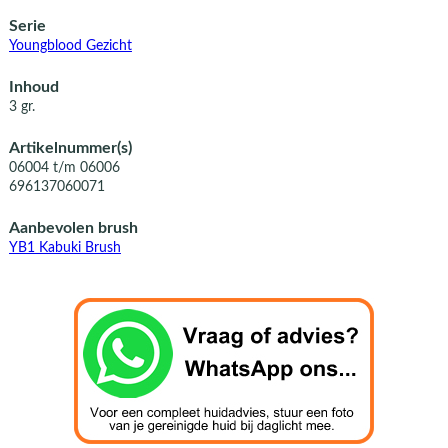
Serie
Youngblood Gezicht
Inhoud
3 gr.
Artikelnummer(s)
06004 t/m 06006
696137060071
Aanbevolen brush
YB1 Kabuki Brush