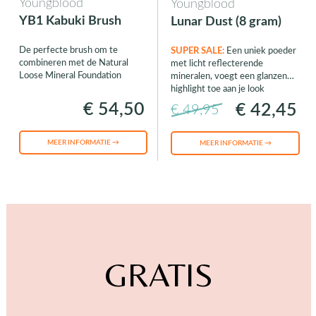
Youngblood
Youngblood
YB1 Kabuki Brush
Lunar Dust (8 gram)
De perfecte brush om te
SUPER SALE:
Een uniek poeder
combineren met de Natural
met licht reflecterende
Loose Mineral Foundation
mineralen, voegt een glanzende
highlight toe aan je look
€ 54,50
€ 42,45
€ 49,95
MEER INFORMATIE →
MEER INFORMATIE →
GRATIS