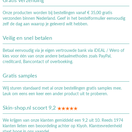
Gratis verzending
Onze producten worden bij bestellingen vanaf € 35,00 gratis
verzonden binnen Nederland. Geef in het bestelformulier eenvoudig
zelf de dag aan waarop je geleverd wilt hebben.
Veilig en snel betalen
Betaal eenvoudig via je eigen vertrouwde bank via iDEAL / Wero of
kies voor één van onze andere betaalmethodes zoals PayPal,
creditcard, Bancontact of overboeking.
Gratis samples
Wij sturen standaard met al onze bestellingen gratis samples mee.
Leuk om eens een keer een ander product uit te proberen.
Skin-shop.nl scoort 9,2
We krijgen van onze klanten gemiddeld een 9,2 uit 10. Reeds 1974
klanten lieten een beoordeling achter op Kiyoh. Klanttevredenheid
staat hoog in ons vaandel.