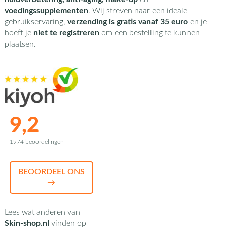
voedingssupplementen
. Wij streven naar een ideale
gebruikservaring,
verzending is gratis vanaf 35 euro
en je
hoeft je
niet te registreren
om een bestelling te kunnen
plaatsen.
9,2
1974 beoordelingen
BEOORDEEL ONS
→
Lees wat anderen van
Skin-shop.nl
vinden op