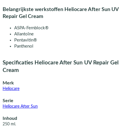
Belangrijkste werkstoffen Heliocare After Sun UV
Repair Gel Cream
ASPA-Fernblock®
Allantoïne
Pentavitin®
Panthenol
Specificaties Heliocare After Sun UV Repair Gel
Cream
Merk
Heliocare
Serie
Heliocare After Sun
Inhoud
250 ml.