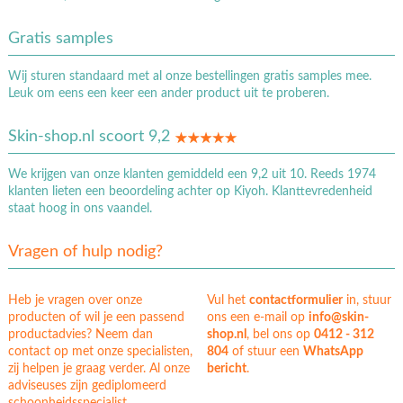
Gratis samples
Wij sturen standaard met al onze bestellingen gratis samples mee.
Leuk om eens een keer een ander product uit te proberen.
Skin-shop.nl scoort 9,2
We krijgen van onze klanten gemiddeld een 9,2 uit 10. Reeds 1974
klanten lieten een beoordeling achter op Kiyoh. Klanttevredenheid
staat hoog in ons vaandel.
Vragen of hulp nodig?
Heb je vragen over onze
Vul het
contactformulier
in, stuur
producten of wil je een passend
ons een e-mail op
info@skin-
productadvies? Neem dan
shop.nl
, bel ons op
0412 - 312
contact op met onze specialisten,
804
of stuur een
WhatsApp
zij helpen je graag verder. Al onze
bericht
.
adviseuses zijn gediplomeerd