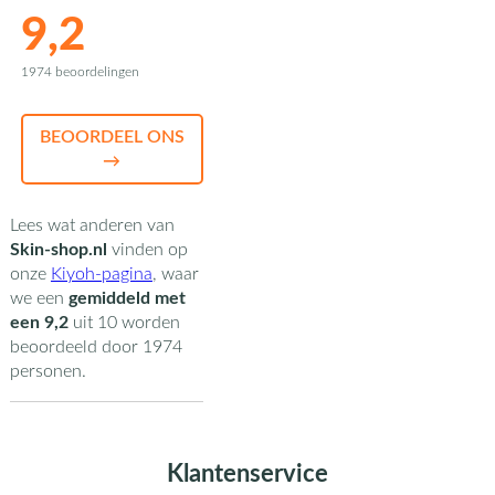
9,2
1974 beoordelingen
BEOORDEEL ONS
→
Lees wat anderen van
Skin-shop.nl
vinden op
onze
Kiyoh-pagina
,
waar
we een
gemiddeld met
een
9,2
uit
10
worden
beoordeeld door
1974
personen.
Klantenservice