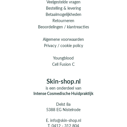
Veelgestelde vragen
Bestelling & levering
Betaalmogelijkheden
Retourneren
Beoordelingen / klantreacties
Algemene voorwaarden
Privacy / cookie policy
Youngblood
Cell Fusion C
Skin-shop.nl
is een onderdeel van
Intense Cosmedische Huidpraktijk
Delst 8a
5388 EG Nistelrode
E.
info@skin-shop.nl
T.
0412 - 312 804