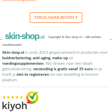
schoonheidsspecialist.
TERUG NAAR BOVEN ↑
Copyright © Skin-shop.nl — Alle rechten
voorbehouden.
Skin-shop.nl
is sinds 2013 gespecialiseerd in producten voor
huidverbetering, anti-aging, make-up
en
voedingssupplementen
. Wij streven naar een ideale
gebruikservaring,
verzending is gratis vanaf 35 euro
en je
hoeft je
niet te registreren
om een bestelling te kunnen
plaatsen.