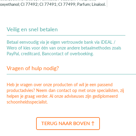
oxyethanol; CI 77492; CI 77491; CI 77499; Parfum; Linalool.
Veilig en snel betalen
Betaal eenvoudig via je eigen vertrouwde bank via iDEAL /
Wero of kies voor één van onze andere betaalmethodes zoals
PayPal, creditcard, Bancontact of overboeking.
Vragen of hulp nodig?
Heb je vragen over onze producten of wil je een passend
productadvies? Neem dan contact op met onze specialisten, zij
helpen je graag verder. Al onze adviseuses zijn gediplomeerd
schoonheidsspecialist.
TERUG NAAR BOVEN ↑