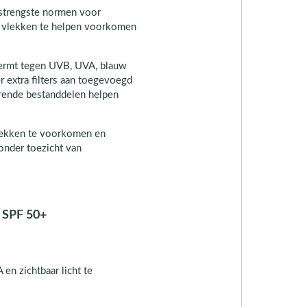
 strengste normen voor
 vlekken te helpen voorkomen
hermt tegen UVB, UVA, blauw
r extra filters aan toegevoegd
erende bestanddelen helpen
vlekken te voorkomen en
 onder toezicht van
d SPF 50+
n zichtbaar licht te