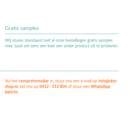
Gratis samples
Wij sturen standaard met al onze bestellingen gratis samples
mee. Leuk om eens een keer een ander product uit te proberen.
Vul het
contactformulier
in, stuur ons een e-mail op
info@skin-
shop.nl
, bel ons op
0412 - 312 804
of stuur een
WhatsApp
bericht
.