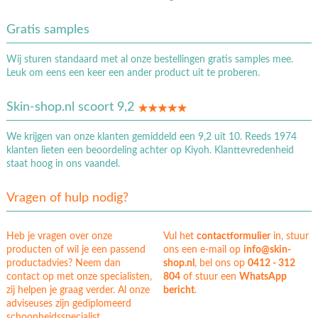
Gratis samples
Wij sturen standaard met al onze bestellingen gratis samples mee.
Leuk om eens een keer een ander product uit te proberen.
Skin-shop.nl scoort 9,2
We krijgen van onze klanten gemiddeld een 9,2 uit 10. Reeds 1974
klanten lieten een beoordeling achter op Kiyoh. Klanttevredenheid
staat hoog in ons vaandel.
Vragen of hulp nodig?
Heb je vragen over onze
Vul het
contactformulier
in, stuur
producten of wil je een passend
ons een e-mail op
info@skin-
productadvies? Neem dan
shop.nl
, bel ons op
0412 - 312
contact op met onze specialisten,
804
of stuur een
WhatsApp
zij helpen je graag verder. Al onze
bericht
.
adviseuses zijn gediplomeerd
schoonheidsspecialist.