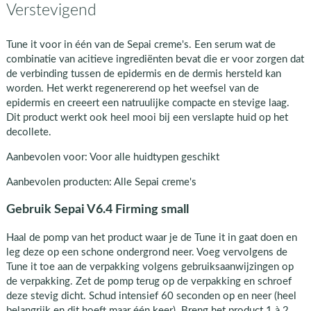
Verstevigend
Tune it voor in één van de Sepai creme's. Een serum wat de
combinatie van acitieve ingrediënten bevat die er voor zorgen dat
de verbinding tussen de epidermis en de dermis hersteld kan
worden. Het werkt regenererend op het weefsel van de
epidermis en creeert een natruulijke compacte en stevige laag.
Dit product werkt ook heel mooi bij een verslapte huid op het
decollete.
Aanbevolen voor: Voor alle huidtypen geschikt
Aanbevolen producten: Alle Sepai creme's
Gebruik Sepai V6.4 Firming small
Haal de pomp van het product waar je de Tune it in gaat doen en
leg deze op een schone ondergrond neer. Voeg vervolgens de
Tune it toe aan de verpakking volgens gebruiksaanwijzingen op
de verpakking. Zet de pomp terug op de verpakking en schroef
deze stevig dicht. Schud intensief 60 seconden op en neer (heel
belangrijk en dit hoeft maar één keer). Breng het product 1 à 2