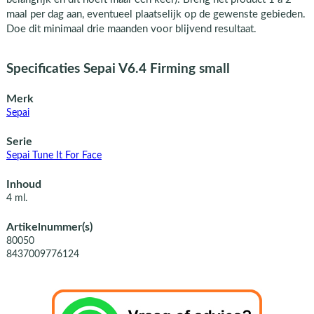
maal per dag aan, eventueel plaatselijk op de gewenste gebieden.
Doe dit minimaal drie maanden voor blijvend resultaat.
Specificaties Sepai V6.4 Firming small
Merk
Sepai
Serie
Sepai Tune It For Face
Inhoud
4 ml.
Artikelnummer(s)
80050
8437009776124