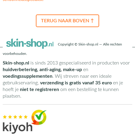
TERUG NAAR BOVEN ↑
Copyright © Skin-shop.nl — Alle rechten
voorbehouden.
Skin-shop.nl
is sinds 2013 gespecialiseerd in producten voor
huidverbetering, anti-aging, make-up
en
voedingssupplementen
. Wij streven naar een ideale
gebruikservaring,
verzending is gratis vanaf 35 euro
en je
hoeft je
niet te registreren
om een bestelling te kunnen
plaatsen.