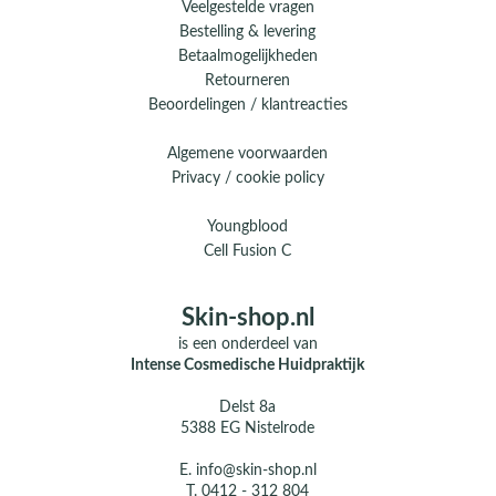
Veelgestelde vragen
Bestelling & levering
Betaalmogelijkheden
Retourneren
Beoordelingen / klantreacties
Algemene voorwaarden
Privacy / cookie policy
Youngblood
Cell Fusion C
Skin-shop.nl
is een onderdeel van
Intense Cosmedische Huidpraktijk
Delst 8a
5388 EG Nistelrode
E.
info@skin-shop.nl
T.
0412 - 312 804