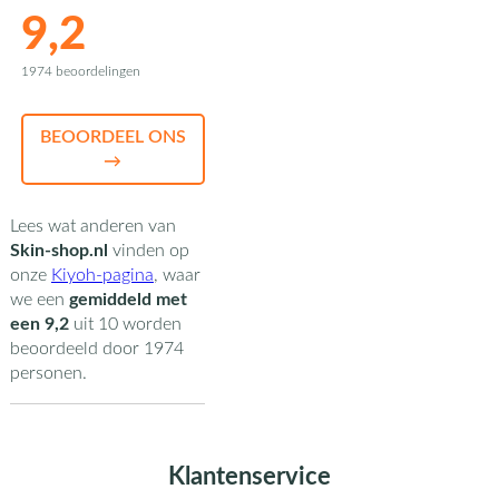
9,2
1974 beoordelingen
BEOORDEEL ONS
→
Lees wat anderen van
Skin-shop.nl
vinden op
onze
Kiyoh-pagina
,
waar
we een
gemiddeld met
een
9,2
uit
10
worden
beoordeeld door
1974
personen.
Klantenservice