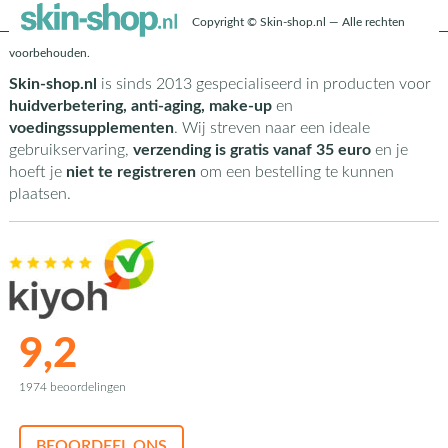
Copyright © Skin-shop.nl — Alle rechten
voorbehouden.
Skin-shop.nl
is sinds 2013 gespecialiseerd in producten voor
huidverbetering, anti-aging, make-up
en
voedingssupplementen
. Wij streven naar een ideale
gebruikservaring,
verzending is gratis vanaf 35 euro
en je
hoeft je
niet te registreren
om een bestelling te kunnen
plaatsen.
9,2
1974 beoordelingen
BEOORDEEL ONS