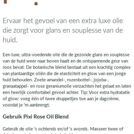
Ervaar het gevoel van een extra luxe olie
die zorgt voor glans en souplesse van de
huid.
Een luxe, ultra-voedende olie die de gezonde glans en souplesse
van de huid weer naar boven haalt en de ontspannende geur van
roos bevat. De botanische blend bestaat uit een krachtig complex
van plantaardige oliën die de elasticiteit en glow van een jonge
huid behouden. Zoete amandel-, rozenbottel-, jojoba-,
granaatappel- en rose geraniumolie verzachten het gelaat en laten
een heerlijk comfortabel gevoel achter. Tip: Voor extra hydratatie
of glow: voeg één of twee druppeltjes toe aan je dagcrème,
voordat je 'm aanbrengt.
Gebruik Pixi Rose Oil Blend
Gebruik de olie 's ochtends en/of 's avonds. Masseer twee of