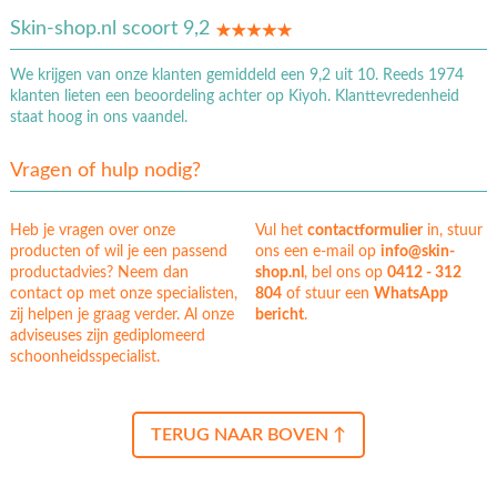
Skin-shop.nl scoort 9,2
We krijgen van onze klanten gemiddeld een 9,2 uit 10. Reeds 1974
klanten lieten een beoordeling achter op Kiyoh. Klanttevredenheid
staat hoog in ons vaandel.
Vragen of hulp nodig?
Heb je vragen over onze
Vul het
contactformulier
in, stuur
producten of wil je een passend
ons een e-mail op
info@skin-
productadvies? Neem dan
shop.nl
, bel ons op
0412 - 312
contact op met onze specialisten,
804
of stuur een
WhatsApp
zij helpen je graag verder. Al onze
bericht
.
adviseuses zijn gediplomeerd
schoonheidsspecialist.
TERUG NAAR BOVEN ↑