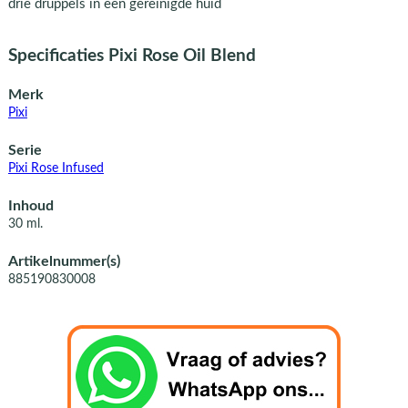
drie druppels in een gereinigde huid
Specificaties Pixi Rose Oil Blend
Merk
Pixi
Serie
Pixi Rose Infused
Inhoud
30 ml.
Artikelnummer(s)
885190830008