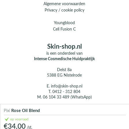
Algemene voorwaarden
Privacy / cookie policy
Youngblood
Cell Fusion C
Skin-shop.nl
is een onderdeel van
Intense Cosmedische Huidpraktijk
Delst 8a
5388 EG Nistelrode
E.
info@skin-shop.nl
T.
0412 - 312 804
M.
06 104 33 489 (WhatsApp)
Over ons
Pixi
Rose Oil Blend
Contact
op voorraad
€34,00
/st.