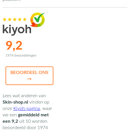
9,2
1974 beoordelingen
BEOORDEEL ONS
→
Lees wat anderen van
Skin-shop.nl
vinden op
onze
Kiyoh-pagina
,
waar
we een
gemiddeld met
een
9,2
uit
10
worden
beoordeeld door
1974