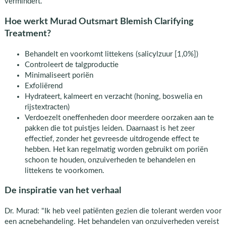
vermindert.
Hoe werkt Murad Outsmart Blemish Clarifying
Treatment?
Behandelt en voorkomt littekens (salicylzuur [1,0%])
Controleert de talgproductie
Minimaliseert poriën
Exfoliërend
Hydrateert, kalmeert en verzacht (honing, boswelia en
rijstextracten)
Verdoezelt oneffenheden door meerdere oorzaken aan te
pakken die tot puistjes leiden. Daarnaast is het zeer
effectief, zonder het gevreesde uitdrogende effect te
hebben. Het kan regelmatig worden gebruikt om poriën
schoon te houden, onzuiverheden te behandelen en
littekens te voorkomen.
De inspiratie van het verhaal
Dr. Murad: "Ik heb veel patiënten gezien die tolerant werden voor
een acnebehandeling. Het behandelen van onzuiverheden vereist