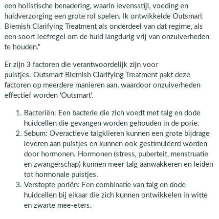
een holistische benadering, waarin levensstijl, voeding en
huidverzorging een grote rol spelen. Ik ontwikkelde Outsmart
Blemish Clarifying Treatment als onderdeel van dat regime, als
een soort leefregel om de huid langdurig vrij van onzuiverheden
te houden."
Er zijn 3 factoren die verantwoordelijk zijn voor
puistjes. Outsmart Blemish Clarifying Treatment pakt deze
factoren op meerdere manieren aan, waardoor onzuiverheden
effectief worden 'Outsmart'.
Bacteriën: Een bacterie die zich voedt met talg en dode
huidcellen die gevangen worden gehouden in de porie.
Sebum: Overactieve talgklieren kunnen een grote bijdrage
leveren aan puistjes en kunnen ook gestimuleerd worden
door hormonen. Hormonen (stress, puberteit, menstruatie
en zwangerschap) kunnen meer talg aanwakkeren en leiden
tot hormonale puistjes.
Verstopte poriën: Een combinatie van talg en dode
huidcellen bij elkaar die zich kunnen ontwikkelen in witte
en zwarte mee-eters.