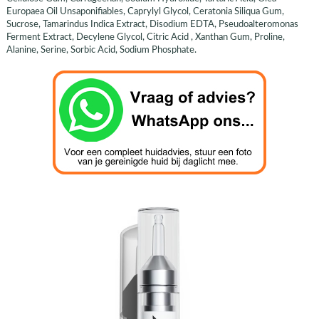
Europaea Oil Unsaponifiables, Caprylyl Glycol, Ceratonia Siliqua Gum,
Sucrose, Tamarindus Indica Extract, Disodium EDTA, Pseudoalteromonas
Ferment Extract, Decylene Glycol, Citric Acid , Xanthan Gum, Proline,
Alanine, Serine, Sorbic Acid, Sodium Phosphate.