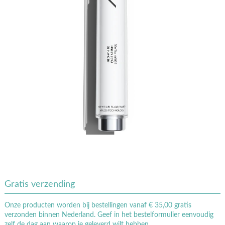
Gratis verzending
Onze producten worden bij bestellingen vanaf € 35,00 gratis
verzonden binnen Nederland. Geef in het bestelformulier eenvoudig
zelf de dag aan waarop je geleverd wilt hebben.