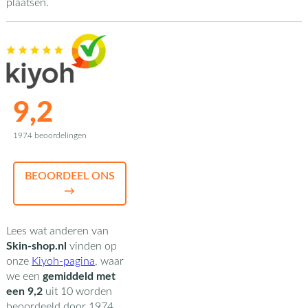
plaatsen.
9,2
1974 beoordelingen
BEOORDEEL ONS
→
Lees wat anderen van
Skin-shop.nl
vinden op
onze
Kiyoh-pagina
,
waar
we een
gemiddeld met
een
9,2
uit
10
worden
beoordeeld door
1974