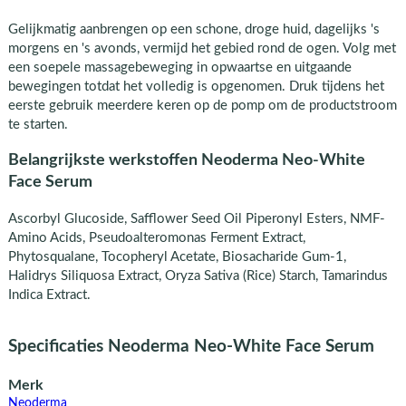
Gelijkmatig aanbrengen op een schone, droge huid, dagelijks 's
morgens en 's avonds, vermijd het gebied rond de ogen. Volg met
een soepele massagebeweging in opwaartse en uitgaande
bewegingen totdat het volledig is opgenomen. Druk tijdens het
eerste gebruik meerdere keren op de pomp om de productstroom
te starten.
Belangrijkste werkstoffen Neoderma Neo-White
Face Serum
Ascorbyl Glucoside, Safflower Seed Oil Piperonyl Esters, NMF-
Amino Acids, Pseudoalteromonas Ferment Extract,
Phytosqualane, Tocopheryl Acetate, Biosacharide Gum-1,
Halidrys Siliquosa Extract, Oryza Sativa (Rice) Starch, Tamarindus
Indica Extract.
Specificaties Neoderma Neo-White Face Serum
Merk
Neoderma