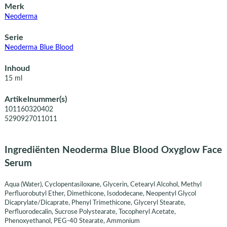
Merk
Neoderma
Serie
Neoderma Blue Blood
Inhoud
15 ml
Artikelnummer(s)
101160320402
5290927011011
Ingrediënten Neoderma Blue Blood Oxyglow Face
Serum
Aqua (Water), Cyclopentasiloxane, Glycerin, Cetearyl Alcohol, Methyl
Perfluorobutyl Ether, Dimethicone, Isododecane, Neopentyl Glycol
Dicaprylate/Dicaprate, Phenyl Trimethicone, Glyceryl Stearate,
Perfluorodecalin, Sucrose Polystearate, Tocopheryl Acetate,
Phenoxyethanol, PEG-40 Stearate, Ammonium