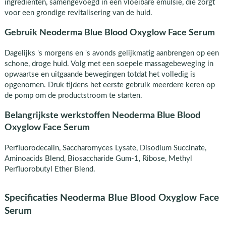
ingredienten, samengevoegd in een vloeibare emulsie, die zorgt
voor een grondige revitalisering van de huid.
Gebruik Neoderma Blue Blood Oxyglow Face Serum
Dagelijks 's morgens en 's avonds gelijkmatig aanbrengen op een
schone, droge huid. Volg met een soepele massagebeweging in
opwaartse en uitgaande bewegingen totdat het volledig is
opgenomen. Druk tijdens het eerste gebruik meerdere keren op
de pomp om de productstroom te starten.
Belangrijkste werkstoffen Neoderma Blue Blood
Oxyglow Face Serum
Perfluorodecalin, Saccharomyces Lysate, Disodium Succinate,
Aminoacids Blend, Biosaccharide Gum-1, Ribose, Methyl
Perfluorobutyl Ether Blend.
Specificaties Neoderma Blue Blood Oxyglow Face
Serum