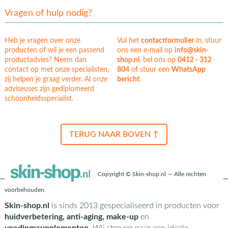
Vragen of hulp nodig?
Heb je vragen over onze
Vul het
contactformulier
in, stuur
producten of wil je een passend
ons een e-mail op
info@skin-
productadvies? Neem dan
shop.nl
, bel ons op
0412 - 312
contact op met onze specialisten,
804
of stuur een
WhatsApp
zij helpen je graag verder. Al onze
bericht
.
adviseuses zijn gediplomeerd
schoonheidsspecialist.
TERUG NAAR BOVEN ↑
Copyright © Skin-shop.nl — Alle rechten
voorbehouden.
Skin-shop.nl
is sinds 2013 gespecialiseerd in producten voor
huidverbetering, anti-aging, make-up
en