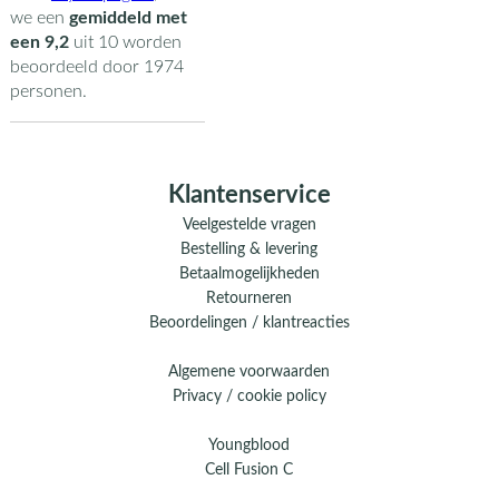
we een
gemiddeld met
een
9,2
uit
10
worden
beoordeeld door
1974
personen.
Klantenservice
Veelgestelde vragen
Bestelling & levering
Betaalmogelijkheden
Retourneren
Beoordelingen / klantreacties
Algemene voorwaarden
Privacy / cookie policy
Youngblood
Cell Fusion C