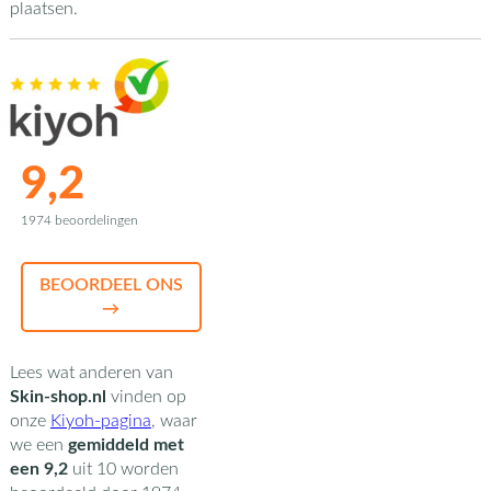
plaatsen.
9,2
1974 beoordelingen
BEOORDEEL ONS
→
Lees wat anderen van
Skin-shop.nl
vinden op
onze
Kiyoh-pagina
,
waar
we een
gemiddeld met
een
9,2
uit
10
worden