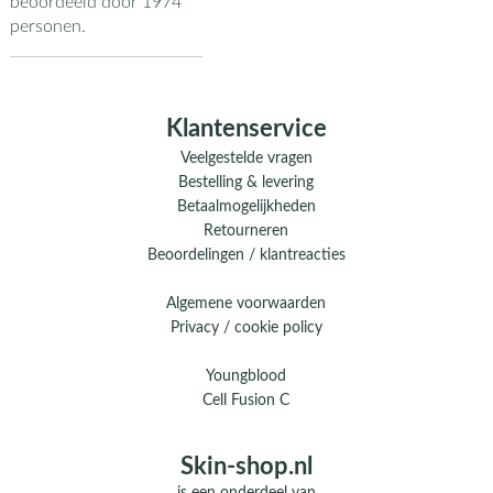
beoordeeld door
1974
personen.
Klantenservice
Veelgestelde vragen
Bestelling & levering
Betaalmogelijkheden
Retourneren
Beoordelingen / klantreacties
Algemene voorwaarden
Privacy / cookie policy
Youngblood
Cell Fusion C
Skin-shop.nl
is een onderdeel van