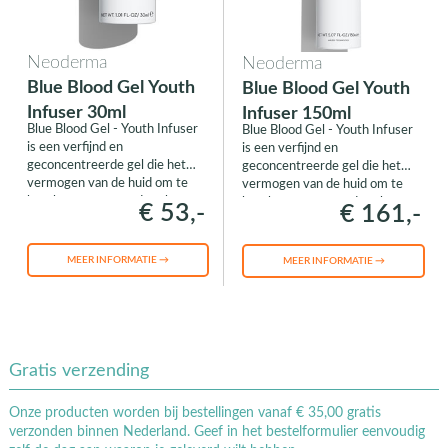
Neoderma
Neoderma
Blue Blood Gel Youth
Blue Blood Gel Youth
Infuser 30ml
Infuser 150ml
Blue Blood Gel - Youth Infuser
Blue Blood Gel - Youth Infuser
is een verfijnd en
is een verfijnd en
geconcentreerde gel die het
geconcentreerde gel die het
vermogen van de huid om te
vermogen van de huid om te
beschermen tegen de tekenen
beschermen tegen de tekenen
€ 53,-
€ 161,-
van veroudering, verbetert.
van veroudering, verbetert.
MEER INFORMATIE →
MEER INFORMATIE →
Gratis verzending
Onze producten worden bij bestellingen vanaf € 35,00 gratis
verzonden binnen Nederland. Geef in het bestelformulier eenvoudig