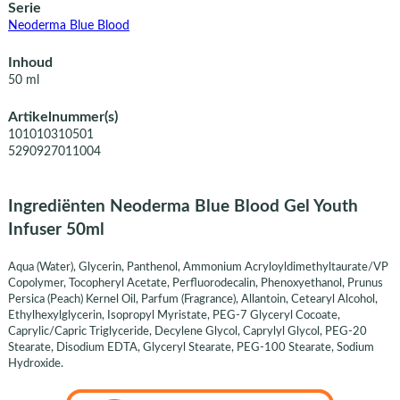
Serie
Neoderma Blue Blood
Inhoud
50 ml
Artikelnummer(s)
101010310501
5290927011004
Ingrediënten Neoderma Blue Blood Gel Youth
Infuser 50ml
Aqua (Water), Glycerin, Panthenol, Ammonium Acryloyldimethyltaurate/VP
Copolymer, Tocopheryl Acetate, Perfluorodecalin, Phenoxyethanol, Prunus
Persica (Peach) Kernel Oil, Parfum (Fragrance), Allantoin, Cetearyl Alcohol,
Ethylhexylglycerin, Isopropyl Myristate, PEG-7 Glyceryl Cocoate,
Caprylic/Capric Triglyceride, Decylene Glycol, Caprylyl Glycol, PEG-20
Stearate, Disodium EDTA, Glyceryl Stearate, PEG-100 Stearate, Sodium
Hydroxide.