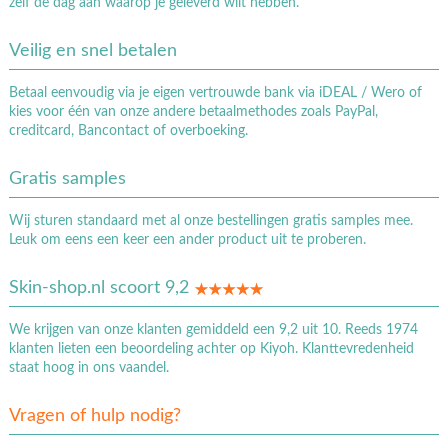
zelf de dag aan waarop je geleverd wilt hebben.
Veilig en snel betalen
Betaal eenvoudig via je eigen vertrouwde bank via iDEAL / Wero of
kies voor één van onze andere betaalmethodes zoals PayPal,
creditcard, Bancontact of overboeking.
Gratis samples
Wij sturen standaard met al onze bestellingen gratis samples mee.
Leuk om eens een keer een ander product uit te proberen.
Skin-shop.nl scoort 9,2
We krijgen van onze klanten gemiddeld een 9,2 uit 10. Reeds 1974
klanten lieten een beoordeling achter op Kiyoh. Klanttevredenheid
staat hoog in ons vaandel.
Vragen of hulp nodig?