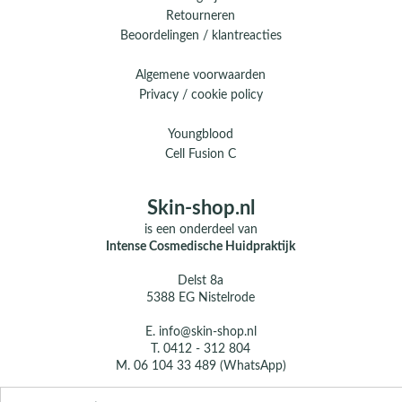
Retourneren
Beoordelingen / klantreacties
Algemene voorwaarden
Privacy / cookie policy
Youngblood
Cell Fusion C
Skin-shop.nl
is een onderdeel van
Intense Cosmedische Huidpraktijk
Delst 8a
5388 EG Nistelrode
E.
info@skin-shop.nl
T.
0412 - 312 804
M.
06 104 33 489 (WhatsApp)
Over ons