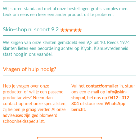
Wij sturen standaard met al onze bestellingen gratis samples mee.
Leuk om eens een keer een ander product uit te proberen.
Skin-shop.nl scoort 9,2
We krijgen van onze klanten gemiddeld een 9,2 uit 10. Reeds 1974
klanten lieten een beoordeling achter op Kiyoh. Klanttevredenheid
staat hoog in ons vaandel.
Vragen of hulp nodig?
Heb je vragen over onze
Vul het
contactformulier
in, stuur
producten of wil je een passend
ons een e-mail op
info@skin-
productadvies? Neem dan
shop.nl
, bel ons op
0412 - 312
contact op met onze specialisten,
804
of stuur een
WhatsApp
zij helpen je graag verder. Al onze
bericht
.
adviseuses zijn gediplomeerd
schoonheidsspecialist.