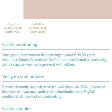
€ 195,-
Gratis La
La Colline
Colline Cellular
Hydra Firming
Matrix Mask
Body Cream
Gratis verzending
Onze producten worden bij bestellingen vanaf € 35,00 gratis
verzonden binnen Nederland. Geef in het bestelformulier eenvoudig
zelf de dag aan waarop je geleverd wilt hebben.
Veilig en snel betalen
Betaal eenvoudig via je eigen vertrouwde bank via iDEAL / Wero of
kies voor één van onze andere betaalmethodes zoals PayPal,
creditcard, Bancontact of overboeking.
Gratis samples