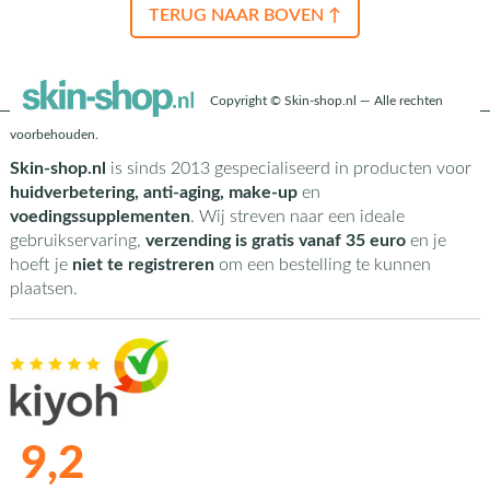
TERUG NAAR BOVEN ↑
Copyright © Skin-shop.nl — Alle rechten
voorbehouden.
Skin-shop.nl
is sinds 2013 gespecialiseerd in producten voor
huidverbetering, anti-aging, make-up
en
voedingssupplementen
. Wij streven naar een ideale
gebruikservaring,
verzending is gratis vanaf 35 euro
en je
hoeft je
niet te registreren
om een bestelling te kunnen
plaatsen.
9,2