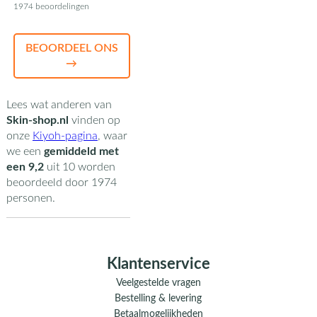
1974 beoordelingen
BEOORDEEL ONS
→
Lees wat anderen van
Skin-shop.nl
vinden op
onze
Kiyoh-pagina
,
waar
we een
gemiddeld met
een
9,2
uit
10
worden
beoordeeld door
1974
personen.
Klantenservice
Veelgestelde vragen
Bestelling & levering
Betaalmogelijkheden