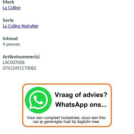
Merk
La Colline
Serie
La Colline NativAge
Inhoud
4 pennen
Artikelnummer(s)
LAC007008
07612491170082