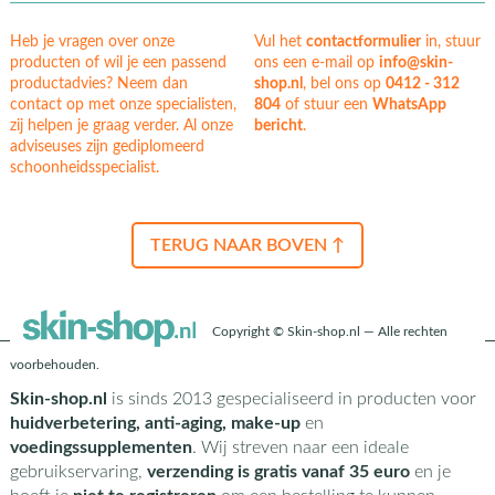
Heb je vragen over onze
Vul het
contactformulier
in, stuur
producten of wil je een passend
ons een e-mail op
info@skin-
productadvies? Neem dan
shop.nl
, bel ons op
0412 - 312
contact op met onze specialisten,
804
of stuur een
WhatsApp
zij helpen je graag verder. Al onze
bericht
.
adviseuses zijn gediplomeerd
schoonheidsspecialist.
TERUG NAAR BOVEN ↑
Copyright © Skin-shop.nl — Alle rechten
voorbehouden.
Skin-shop.nl
is sinds 2013 gespecialiseerd in producten voor
huidverbetering, anti-aging, make-up
en
voedingssupplementen
. Wij streven naar een ideale
gebruikservaring,
verzending is gratis vanaf 35 euro
en je