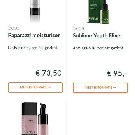
Sepai
Sepai
Paparazzi moisturiser
Sublime Youth Elixer
Basis creme voor het gezicht
Anti-age olie voor het gezicht
€ 73,50
€ 95,-
MEER INFORMATIE →
MEER INFORMATIE →