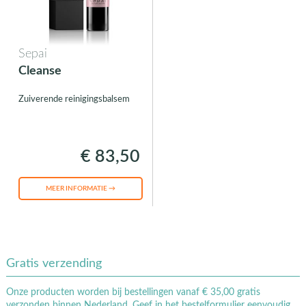
Sepai
Cleanse
Zuiverende reinigingsbalsem
€ 83,50
MEER INFORMATIE →
Gratis verzending
Onze producten worden bij bestellingen vanaf € 35,00 gratis
verzonden binnen Nederland. Geef in het bestelformulier eenvoudig