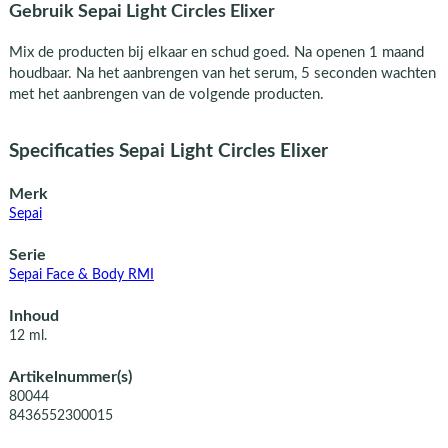
Gebruik Sepai Light Circles Elixer
Mix de producten bij elkaar en schud goed. Na openen 1 maand
houdbaar. Na het aanbrengen van het serum, 5 seconden wachten
met het aanbrengen van de volgende producten.
Specificaties Sepai Light Circles Elixer
Merk
Sepai
Serie
Sepai Face & Body RMI
Inhoud
12 ml.
Artikelnummer(s)
80044
8436552300015