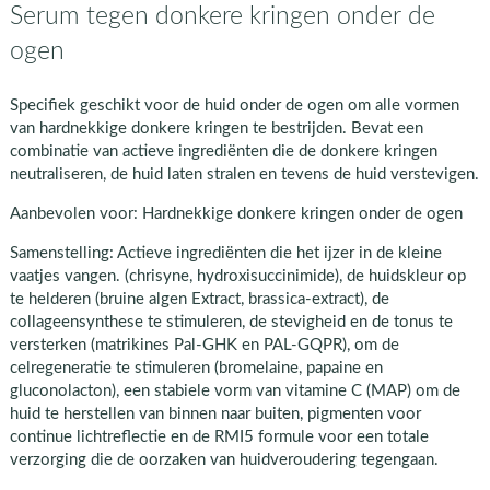
Serum tegen donkere kringen onder de
ogen
Specifiek geschikt voor de huid onder de ogen om alle vormen
van hardnekkige donkere kringen te bestrijden. Bevat een
combinatie van actieve ingrediënten die de donkere kringen
neutraliseren, de huid laten stralen en tevens de huid verstevigen.
Aanbevolen voor: Hardnekkige donkere kringen onder de ogen
Samenstelling: Actieve ingrediënten die het ijzer in de kleine
vaatjes vangen. (chrisyne, hydroxisuccinimide), de huidskleur op
te helderen (bruine algen Extract, brassica-extract), de
collageensynthese te stimuleren, de stevigheid en de tonus te
versterken (matrikines Pal-GHK en PAL-GQPR), om de
celregeneratie te stimuleren (bromelaine, papaine en
gluconolacton), een stabiele vorm van vitamine C (MAP) om de
huid te herstellen van binnen naar buiten, pigmenten voor
continue lichtreflectie en de RMI5 formule voor een totale
verzorging die de oorzaken van huidveroudering tegengaan.