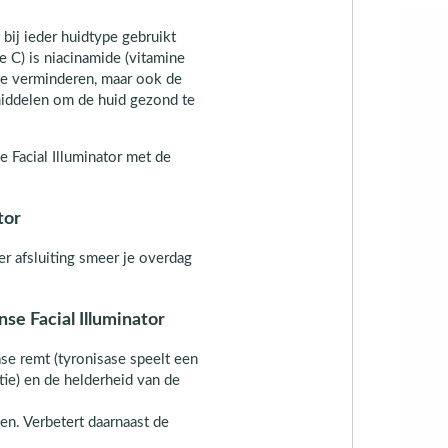
bij ieder huidtype gebruikt
 C) is niacinamide (vitamine
 te verminderen, maar ook de
pmiddelen om de huid gezond te
e Facial Illuminator met de
tor
Ter afsluiting smeer je overdag
se Facial Illuminator
ase remt (tyronisase speelt een
ie) en de helderheid van de
en. Verbetert daarnaast de