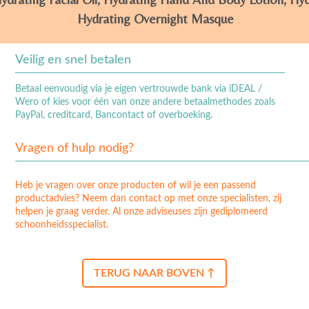
Hydrating Overnight Masque
Veilig en snel betalen
Betaal eenvoudig via je eigen vertrouwde bank via iDEAL /
Wero of kies voor één van onze andere betaalmethodes zoals
PayPal, creditcard, Bancontact of overboeking.
Vragen of hulp nodig?
Heb je vragen over onze producten of wil je een passend
productadvies? Neem dan contact op met onze specialisten, zij
helpen je graag verder. Al onze adviseuses zijn gediplomeerd
schoonheidsspecialist.
TERUG NAAR BOVEN ↑