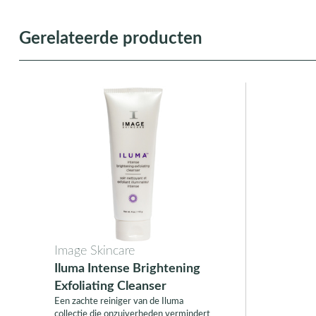
Gerelateerde producten
Image Skincare
Iluma Intense Brightening
Exfoliating Cleanser
Een zachte reiniger van de Iluma
collectie die onzuiverheden vermindert