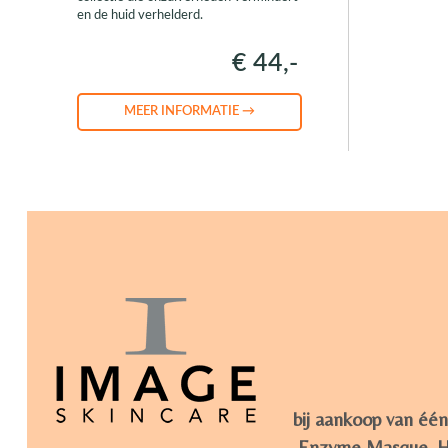
en de huid verhelderd.
€ 44,-
MEER INFORMATIE →
bij aankoop van één
Enzyme Masque, Hyd