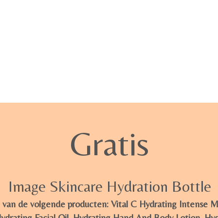
Gratis
Image Skincare Hydration Bottle
 van de volgende producten: Vital C Hydrating Intense Mo
rating Facial Oil, Hydrating Hand And Body Lotion, Hyd