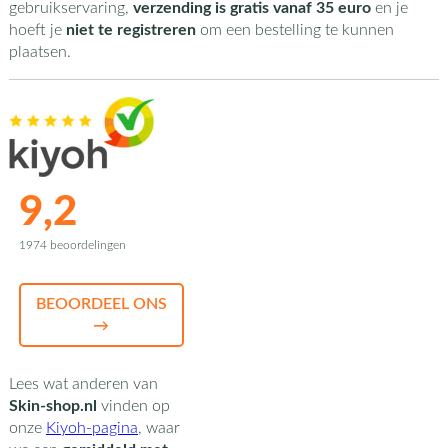
gebruikservaring,
verzending is gratis vanaf 35 euro
en je
hoeft je
niet te registreren
om een bestelling te kunnen
plaatsen.
9,2
1974 beoordelingen
BEOORDEEL ONS
→
Lees wat anderen van
Skin-shop.nl
vinden op
onze
Kiyoh-pagina
,
waar