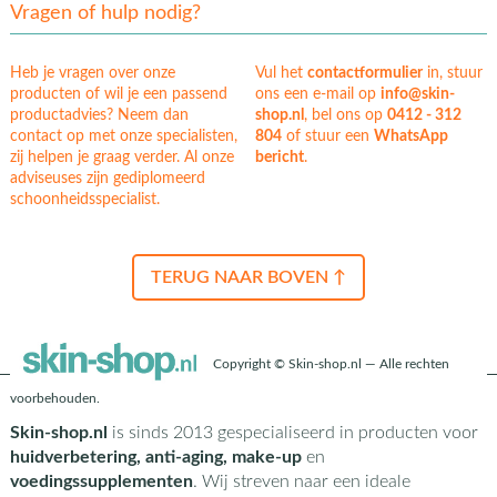
Vragen of hulp nodig?
Heb je vragen over onze
Vul het
contactformulier
in, stuur
producten of wil je een passend
ons een e-mail op
info@skin-
productadvies? Neem dan
shop.nl
, bel ons op
0412 - 312
contact op met onze specialisten,
804
of stuur een
WhatsApp
zij helpen je graag verder. Al onze
bericht
.
adviseuses zijn gediplomeerd
schoonheidsspecialist.
TERUG NAAR BOVEN ↑
Copyright © Skin-shop.nl — Alle rechten
voorbehouden.
Skin-shop.nl
is sinds 2013 gespecialiseerd in producten voor
huidverbetering, anti-aging, make-up
en
voedingssupplementen
. Wij streven naar een ideale