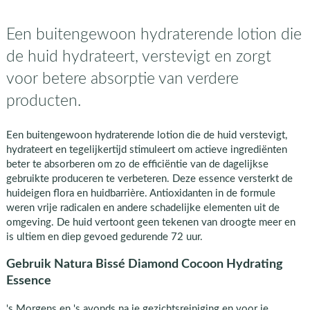
Een buitengewoon hydraterende lotion die
de huid hydrateert, verstevigt en zorgt
voor betere absorptie van verdere
producten.
Een buitengewoon hydraterende lotion die de huid verstevigt,
hydrateert en tegelijkertijd stimuleert om actieve ingrediënten
beter te absorberen om zo de efficiëntie van de dagelijkse
gebruikte produceren te verbeteren. Deze essence versterkt de
huideigen flora en huidbarrière. Antioxidanten in de formule
weren vrije radicalen en andere schadelijke elementen uit de
omgeving. De huid vertoont geen tekenen van droogte meer en
is ultiem en diep gevoed gedurende 72 uur.
Gebruik Natura Bissé Diamond Cocoon Hydrating
Essence
's Morgens en 's avonds na je gezichtsreiniging en voor je