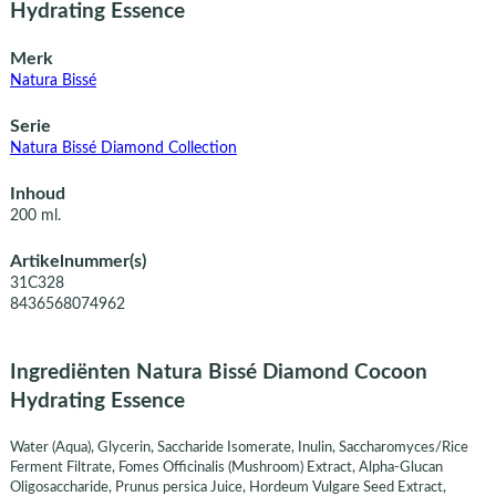
Hydrating Essence
Merk
Natura Bissé
Serie
Natura Bissé Diamond Collection
Inhoud
200 ml.
Artikelnummer(s)
31C328
8436568074962
Ingrediënten Natura Bissé Diamond Cocoon
Hydrating Essence
Water (Aqua), Glycerin, Saccharide Isomerate, Inulin, Saccharomyces/Rice
Ferment Filtrate, Fomes Officinalis (Mushroom) Extract, Alpha-Glucan
Oligosaccharide, Prunus persica Juice, Hordeum Vulgare Seed Extract,