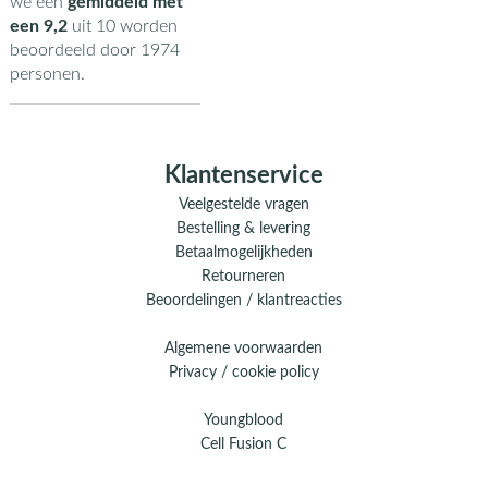
we een
gemiddeld met
een
9,2
uit
10
worden
beoordeeld door
1974
personen.
Klantenservice
Veelgestelde vragen
Bestelling & levering
Betaalmogelijkheden
Retourneren
Beoordelingen / klantreacties
Algemene voorwaarden
Privacy / cookie policy
Youngblood
Cell Fusion C