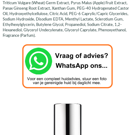
Triticum Vulgare (Wheat) Germ Extract, Pyrus Malus (Apple) Fruit Extract,
Panax Ginseng Root Extract, Xanthan Gum, PEG-40 Hydrogenated Castor
Oil, Hydroxyethylcellulose, Citric Acid, PEG-6 Caprylic/Capric Glycerides,
Sodium Hydroxide, Disodium EDTA, Menthyl Lactate, Sclerotium Gum,
Ethylhexylglycerin, Butylene Glycol, Propanediol, Sodium Citrate, 1,2-
Hexanediol, Glyceryl Undecylenate, Glyceryl Caprylate, Phenoxyethanol,
Fragrance (Parfum).