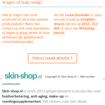
Vragen of hulp nodig?
Heb je vragen over onze
Vul het
contactformulier
in, stuur
producten of wil je een passend
ons een e-mail op
info@skin-
productadvies? Neem dan
shop.nl
, bel ons op
0412 - 312
contact op met onze specialisten,
804
of stuur een
WhatsApp
zij helpen je graag verder. Al onze
bericht
.
adviseuses zijn gediplomeerd
schoonheidsspecialist.
TERUG NAAR BOVEN ↑
Copyright © Skin-shop.nl — Alle rechten
voorbehouden.
Skin-shop.nl
is sinds 2013 gespecialiseerd in producten voor
huidverbetering, anti-aging, make-up
en
voedingssupplementen
. Wij streven naar een ideale