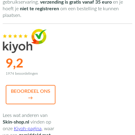
gebruikservaring,
verzending is gratis vanaf 35 euro
en je
hoeft je
niet te registreren
om een bestelling te kunnen
plaatsen.
9,2
1974 beoordelingen
BEOORDEEL ONS
→
Lees wat anderen van
Skin-shop.nl
vinden op
onze
Kiyoh-pagina
,
waar