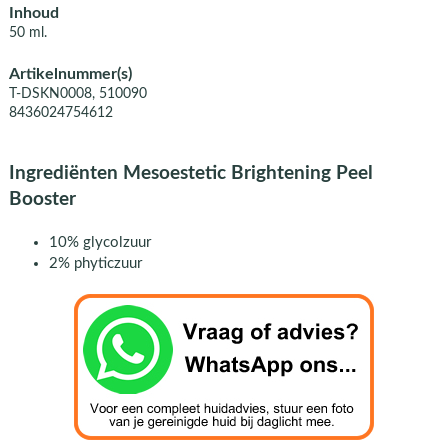
Inhoud
50 ml.
Artikelnummer(s)
T-DSKN0008, 510090
8436024754612
Ingrediënten Mesoestetic Brightening Peel
Booster
10% glycolzuur
2% phyticzuur