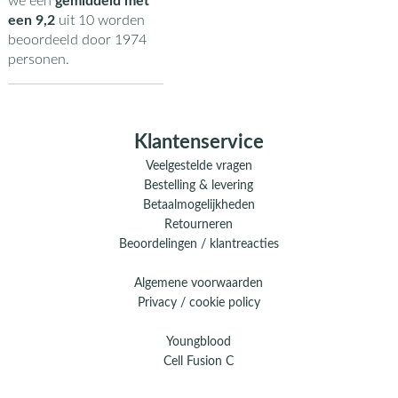
we een
gemiddeld met
een
9,2
uit
10
worden
beoordeeld door
1974
personen.
Klantenservice
Veelgestelde vragen
Bestelling & levering
Betaalmogelijkheden
Retourneren
Beoordelingen / klantreacties
Algemene voorwaarden
Privacy / cookie policy
Youngblood
Cell Fusion C