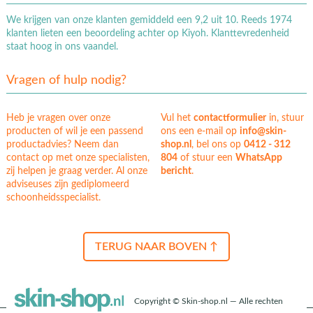
We krijgen van onze klanten gemiddeld een 9,2 uit 10. Reeds 1974
klanten lieten een beoordeling achter op Kiyoh. Klanttevredenheid
staat hoog in ons vaandel.
Vragen of hulp nodig?
Heb je vragen over onze
Vul het
contactformulier
in, stuur
producten of wil je een passend
ons een e-mail op
info@skin-
productadvies? Neem dan
shop.nl
, bel ons op
0412 - 312
contact op met onze specialisten,
804
of stuur een
WhatsApp
zij helpen je graag verder. Al onze
bericht
.
adviseuses zijn gediplomeerd
schoonheidsspecialist.
TERUG NAAR BOVEN ↑
Copyright © Skin-shop.nl — Alle rechten