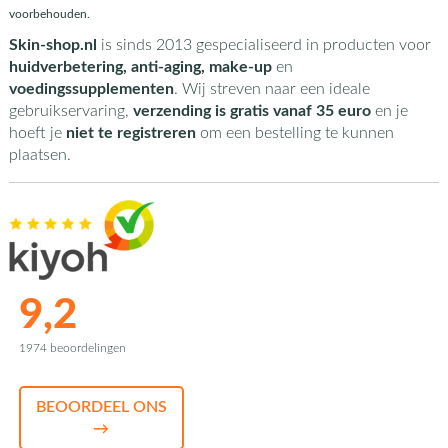
voorbehouden.
Skin-shop.nl
is sinds 2013 gespecialiseerd in producten voor
huidverbetering, anti-aging, make-up
en
voedingssupplementen
. Wij streven naar een ideale
gebruikservaring,
verzending is gratis vanaf 35 euro
en je
hoeft je
niet te registreren
om een bestelling te kunnen
plaatsen.
9,2
1974 beoordelingen
BEOORDEEL ONS
→