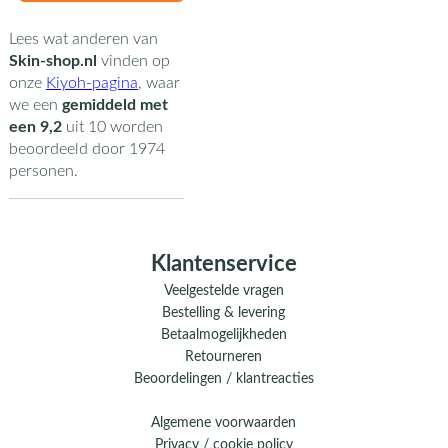
Lees wat anderen van
Skin-shop.nl
vinden op
onze
Kiyoh-pagina
,
waar
we een
gemiddeld met
een
9,2
uit
10
worden
beoordeeld door
1974
personen.
Klantenservice
Veelgestelde vragen
Bestelling & levering
Betaalmogelijkheden
Retourneren
Beoordelingen / klantreacties
Algemene voorwaarden
Privacy / cookie policy