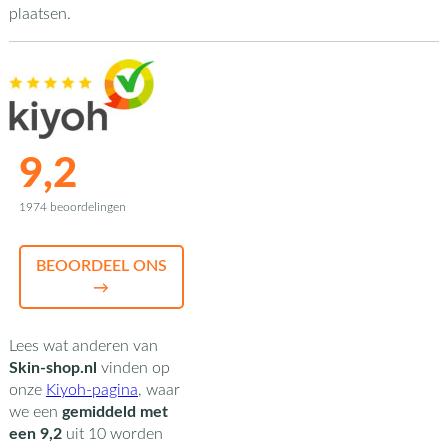
plaatsen.
9,2
1974 beoordelingen
BEOORDEEL ONS
→
Lees wat anderen van
Skin-shop.nl
vinden op
onze
Kiyoh-pagina
,
waar
we een
gemiddeld met
een
9,2
uit
10
worden