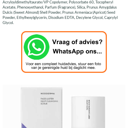
Acryloyldimethyltaurate/VP Copolymer, Polysorbate 60, Tocopheryl
Acetate, Phenoxyethanol, Parfum (Fragrance), Silica, Prunus Amygdalus
Dulcis (Sweet Almond) Shell Powder, Prunus Armeniaca (Apricot) Seed
Powder, Ethylhexylglycerin, Disodium EDTA, Decylene Glycol, Caprylyl
Glycol.