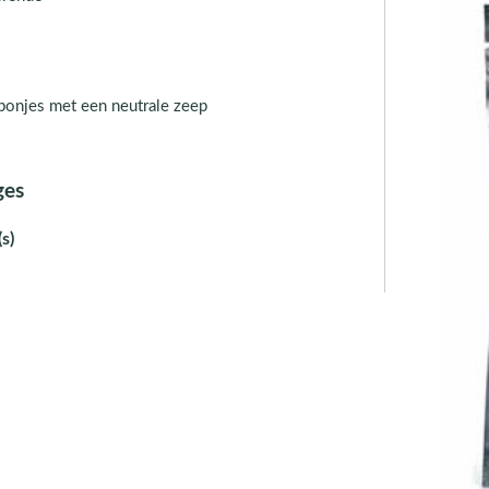
sponjes met een neutrale zeep
ges
s)