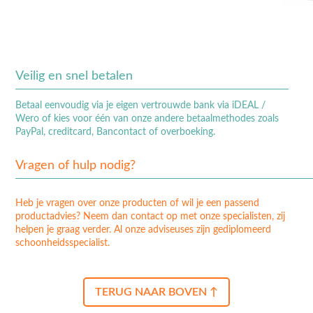
Veilig en snel betalen
Betaal eenvoudig via je eigen vertrouwde bank via iDEAL /
Wero of kies voor één van onze andere betaalmethodes zoals
PayPal, creditcard, Bancontact of overboeking.
Vragen of hulp nodig?
Heb je vragen over onze producten of wil je een passend
productadvies? Neem dan contact op met onze specialisten, zij
helpen je graag verder. Al onze adviseuses zijn gediplomeerd
schoonheidsspecialist.
TERUG NAAR BOVEN ↑