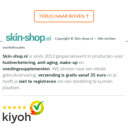
TERUG NAAR BOVEN ↑
Copyright © Skin-shop.nl — Alle rechten
voorbehouden.
Skin-shop.nl
is sinds 2013 gespecialiseerd in producten voor
huidverbetering, anti-aging, make-up
en
voedingssupplementen
. Wij streven naar een ideale
gebruikservaring,
verzending is gratis vanaf 35 euro
en je
hoeft je
niet te registreren
om een bestelling te kunnen
plaatsen.