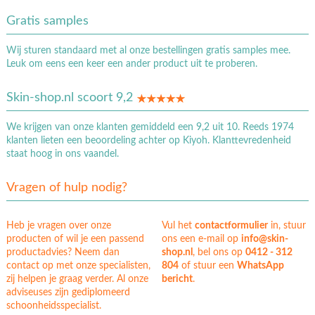
Gratis samples
Wij sturen standaard met al onze bestellingen gratis samples mee.
Leuk om eens een keer een ander product uit te proberen.
Skin-shop.nl scoort 9,2
We krijgen van onze klanten gemiddeld een 9,2 uit 10. Reeds 1974
klanten lieten een beoordeling achter op Kiyoh. Klanttevredenheid
staat hoog in ons vaandel.
Vragen of hulp nodig?
Heb je vragen over onze
Vul het
contactformulier
in, stuur
producten of wil je een passend
ons een e-mail op
info@skin-
productadvies? Neem dan
shop.nl
, bel ons op
0412 - 312
contact op met onze specialisten,
804
of stuur een
WhatsApp
zij helpen je graag verder. Al onze
bericht
.
adviseuses zijn gediplomeerd
schoonheidsspecialist.