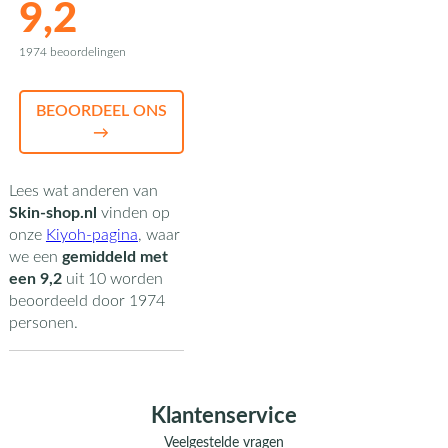
9,2
1974 beoordelingen
BEOORDEEL ONS
→
Lees wat anderen van
Skin-shop.nl
vinden op
onze
Kiyoh-pagina
,
waar
we een
gemiddeld met
een
9,2
uit
10
worden
beoordeeld door
1974
personen.
Klantenservice
Veelgestelde vragen