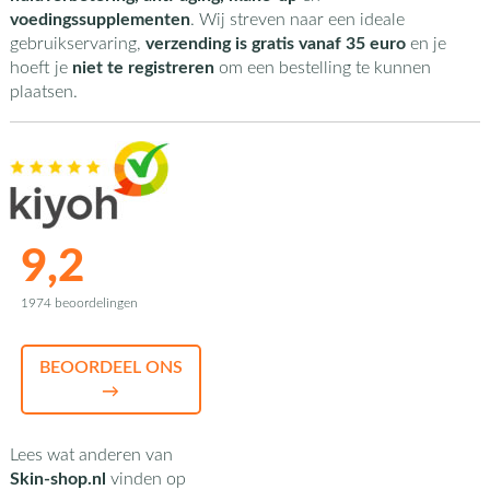
voedingssupplementen
. Wij streven naar een ideale
gebruikservaring,
verzending is gratis vanaf 35 euro
en je
hoeft je
niet te registreren
om een bestelling te kunnen
plaatsen.
9,2
1974 beoordelingen
BEOORDEEL ONS
→
Lees wat anderen van
Skin-shop.nl
vinden op