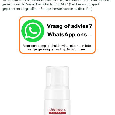
gecertificeerde Zonnebloemolie. NEO-CMS™ (Cell Fusion C Expert
gepatenteerd ingrediënt - 3-staps herstel van de huidbarrière)