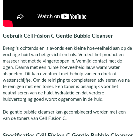
Gebruik Céll Fùsion C Gentle Bubble Cleanser
Breng 's ochtends en 's avonds een kleine hoeveelheid aan op de
vochtige huid van het gezicht en hals. Verdeel het product en
masseer het met de vingertoppen in. Vermijd contact met de
ogen. Daarna met een ruime hoeveelheid lauw warm water
afspoelen. Dit kan eventueel met behulp van een doek of
wattenschijfje. Om de reiniging te completeren adviseren we na
te reinigen met een toner. Een toner is belangrijk voor het
neutraliseren van de huid, hydratatie en dat verdere
huidverzorging goed wordt opgenomen in de huid.
De gentle bubble cleanser kan gecombineerd worden met een
van de toners van Cell Fusion C.
Specificaties Céll Fùsion C Gentle Bubble Cleanser