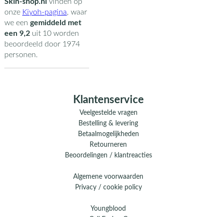
Skin-shop.nl
vinden op
onze
Kiyoh-pagina
,
waar
we een
gemiddeld met
een
9,2
uit
10
worden
beoordeeld door
1974
personen.
Klantenservice
Veelgestelde vragen
Bestelling & levering
Betaalmogelijkheden
Retourneren
Beoordelingen / klantreacties
Algemene voorwaarden
Privacy / cookie policy
Youngblood