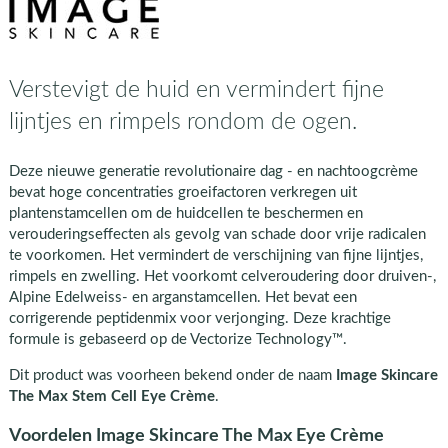
Verstevigt de huid en vermindert fijne
lijntjes en rimpels rondom de ogen.
Deze nieuwe generatie revolutionaire dag - en nachtoogcrème
bevat hoge concentraties groeifactoren verkregen uit
plantenstamcellen om de huidcellen te beschermen en
verouderingseffecten als gevolg van schade door vrije radicalen
te voorkomen. Het vermindert de verschijning van fijne lijntjes,
rimpels en zwelling. Het voorkomt celveroudering door druiven-,
Alpine Edelweiss- en arganstamcellen. Het bevat een
corrigerende peptidenmix voor verjonging. Deze krachtige
formule is gebaseerd op de Vectorize Technology™.
Dit product was voorheen bekend onder de naam
Image Skincare
The Max Stem Cell Eye Crème
.
Voordelen Image Skincare The Max Eye Crème