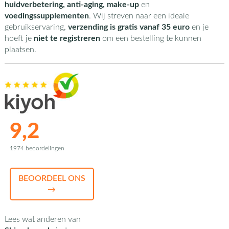
huidverbetering, anti-aging, make-up
en
voedingssupplementen
. Wij streven naar een ideale
gebruikservaring,
verzending is gratis vanaf 35 euro
en je
hoeft je
niet te registreren
om een bestelling te kunnen
plaatsen.
9,2
1974 beoordelingen
BEOORDEEL ONS
→
Lees wat anderen van