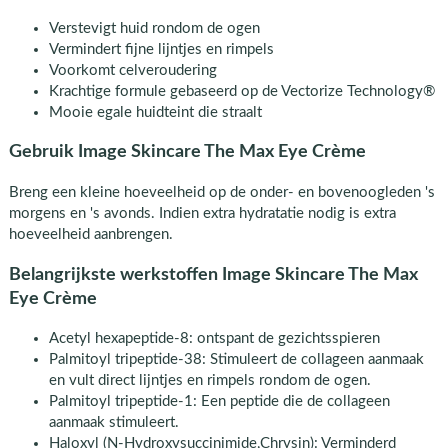
Verstevigt huid rondom de ogen
Vermindert fijne lijntjes en rimpels
Voorkomt celveroudering
Krachtige formule gebaseerd op de Vectorize Technology®
Mooie egale huidteint die straalt
Gebruik Image Skincare The Max Eye Crème
Breng een kleine hoeveelheid op de onder- en bovenoogleden 's
morgens en 's avonds. Indien extra hydratatie nodig is extra
hoeveelheid aanbrengen.
Belangrijkste werkstoffen Image Skincare The Max
Eye Crème
Acetyl hexapeptide-8: ontspant de gezichtsspieren
Palmitoyl tripeptide-38: Stimuleert de collageen aanmaak
en vult direct lijntjes en rimpels rondom de ogen.
Palmitoyl tripeptide-1: Een peptide die de collageen
aanmaak stimuleert.
Haloxyl (N-Hydroxysuccinimide,Chrysin): Verminderd