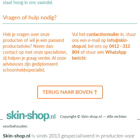
staat hoog in ons vaandel.
Vragen of hulp nodig?
Heb je vragen over onze
Vul het
contactformulier
in, stuur
producten of wil je een passend
ons een e-mail op
info@skin-
productadvies? Neem dan
shop.nl
, bel ons op
0412 - 312
contact op met onze specialisten,
804
of stuur een
WhatsApp
zij helpen je graag verder. Al onze
bericht
.
adviseuses zijn gediplomeerd
schoonheidsspecialist.
TERUG NAAR BOVEN ↑
Copyright © Skin-shop.nl — Alle rechten
voorbehouden.
Skin-shop.nl
is sinds 2013 gespecialiseerd in producten voor