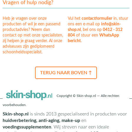
Vragen of hulp nodig?
Heb je vragen over onze
Vul het
contactformulier
in, stuur
producten of wil je een passend
ons een e-mail op
info@skin-
productadvies? Neem dan
shop.nl
, bel ons op
0412 - 312
contact op met onze specialisten,
804
of stuur een
WhatsApp
zij helpen je graag verder. Al onze
bericht
.
adviseuses zijn gediplomeerd
schoonheidsspecialist.
TERUG NAAR BOVEN ↑
Copyright © Skin-shop.nl — Alle rechten
voorbehouden.
Skin-shop.nl
is sinds 2013 gespecialiseerd in producten voor
huidverbetering, anti-aging, make-up
en
voedingssupplementen
. Wij streven naar een ideale