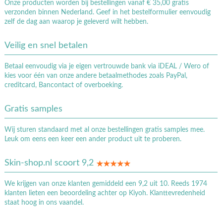
Onze producten worden bij bestellingen vanaf € 35,00 gratis
verzonden binnen Nederland. Geef in het bestelformulier eenvoudig
zelf de dag aan waarop je geleverd wilt hebben.
Veilig en snel betalen
Betaal eenvoudig via je eigen vertrouwde bank via iDEAL / Wero of
kies voor één van onze andere betaalmethodes zoals PayPal,
creditcard, Bancontact of overboeking.
Gratis samples
Wij sturen standaard met al onze bestellingen gratis samples mee.
Leuk om eens een keer een ander product uit te proberen.
Skin-shop.nl scoort 9,2
We krijgen van onze klanten gemiddeld een 9,2 uit 10. Reeds 1974
klanten lieten een beoordeling achter op Kiyoh. Klanttevredenheid
staat hoog in ons vaandel.