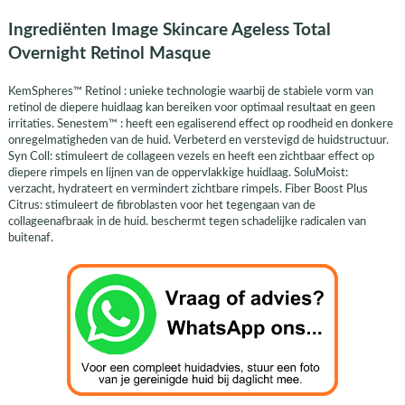
Ingrediënten Image Skincare Ageless Total
Overnight Retinol Masque
KemSpheres™ Retinol : unieke technologie waarbij de stabiele vorm van
retinol de diepere huidlaag kan bereiken voor optimaal resultaat en geen
irritaties. Senestem™ : heeft een egaliserend effect op roodheid en donkere
onregelmatigheden van de huid. Verbeterd en verstevigd de huidstructuur.
Syn Coll: stimuleert de collageen vezels en heeft een zichtbaar effect op
diepere rimpels en lijnen van de oppervlakkige huidlaag. SoluMoist:
verzacht, hydrateert en vermindert zichtbare rimpels. Fiber Boost Plus
Citrus: stimuleert de fibroblasten voor het tegengaan van de
collageenafbraak in de huid. beschermt tegen schadelijke radicalen van
buitenaf.