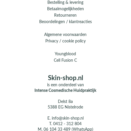
Bestelling & levering
Betaalmogelijkheden
Retourneren
Beoordelingen / klantreacties
Algemene voorwaarden
Privacy / cookie policy
Youngblood
Cell Fusion C
Skin-shop.nl
is een onderdeel van
Intense Cosmedische Huidpraktijk
Delst 8a
5388 EG Nistelrode
E.
info@skin-shop.nl
T.
0412 - 312 804
M.
06 104 33 489 (WhatsApp)