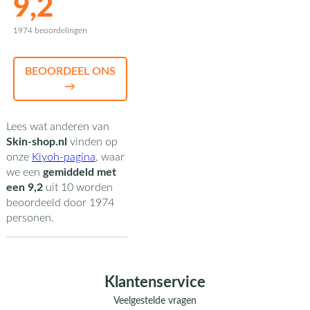
9,2
1974 beoordelingen
BEOORDEEL ONS
→
Lees wat anderen van
Skin-shop.nl
vinden op
onze
Kiyoh-pagina
,
waar
we een
gemiddeld met
een
9,2
uit
10
worden
beoordeeld door
1974
personen.
Klantenservice
Veelgestelde vragen