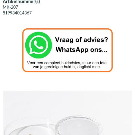
Artikelnummer(s)
MK-207
819984014367