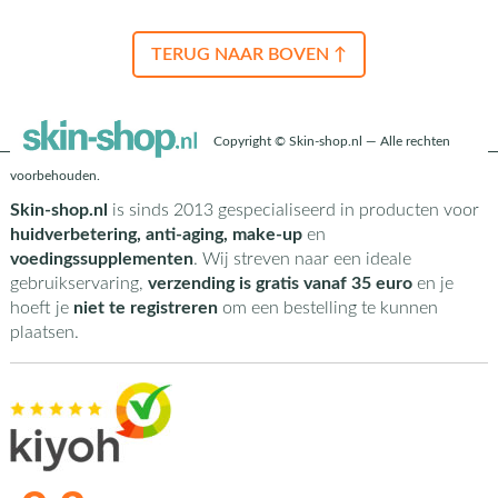
TERUG NAAR BOVEN ↑
Copyright © Skin-shop.nl — Alle rechten
voorbehouden.
Skin-shop.nl
is sinds 2013 gespecialiseerd in producten voor
huidverbetering, anti-aging, make-up
en
voedingssupplementen
. Wij streven naar een ideale
gebruikservaring,
verzending is gratis vanaf 35 euro
en je
hoeft je
niet te registreren
om een bestelling te kunnen
plaatsen.