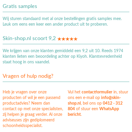
Gratis samples
Wij sturen standaard met al onze bestellingen gratis samples mee.
Leuk om eens een keer een ander product uit te proberen.
Skin-shop.nl scoort 9,2
We krijgen van onze klanten gemiddeld een 9,2 uit 10. Reeds 1974
klanten lieten een beoordeling achter op Kiyoh. Klanttevredenheid
staat hoog in ons vaandel.
Vragen of hulp nodig?
Heb je vragen over onze
Vul het
contactformulier
in, stuur
producten of wil je een passend
ons een e-mail op
info@skin-
productadvies? Neem dan
shop.nl
, bel ons op
0412 - 312
contact op met onze specialisten,
804
of stuur een
WhatsApp
zij helpen je graag verder. Al onze
bericht
.
adviseuses zijn gediplomeerd
schoonheidsspecialist.