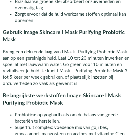
Braziliaanse groene klei absorbeert onzuiverheden en
overmatig talg
Zorgt ervoor dat de huid werkzame stoffen optimaal kan
opnemen
Gebruik Image Skincare I Mask Purifying Probiotic
Mask
Breng een dekkende laag van I Mask- Purifying Probiotic Mask
aan op een gereinigde huid. Laat 10 tot 20 minuten inwerken en
spoel af met lauwwarm water. Go green voor 10 minuten en
revitaliseer je huid. Je kunt I Mask - Purifying Probiotic Mask 3
tot 5 keer per week gebruiken, of plaatselijk inzetten bij
onzuiverheden zo vaak als gewenst is.
Belangrijkste werkstoffen Image Skincare I Mask
Purifying Probiotic Mask
Probiotica: op yoghurtbasis om de balans van goede
bacteriën te herstellen.
Superfruit complex: voedende mix van goji bes,
granaatappel, mangosteen en açaibes met vitamine C en