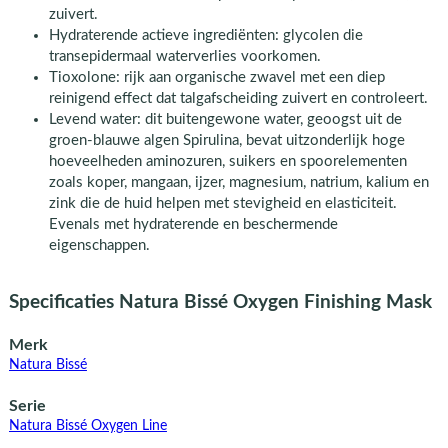
zuivert.
Hydraterende actieve ingrediënten: glycolen die
transepidermaal waterverlies voorkomen.
Tioxolone: rijk aan organische zwavel met een diep
reinigend effect dat talgafscheiding zuivert en controleert.
Levend water: dit buitengewone water, geoogst uit de
groen-blauwe algen Spirulina, bevat uitzonderlijk hoge
hoeveelheden aminozuren, suikers en spoorelementen
zoals koper, mangaan, ijzer, magnesium, natrium, kalium en
zink die de huid helpen met stevigheid en elasticiteit.
Evenals met hydraterende en beschermende
eigenschappen.
Specificaties Natura Bissé Oxygen Finishing Mask
Merk
Natura Bissé
Serie
Natura Bissé Oxygen Line