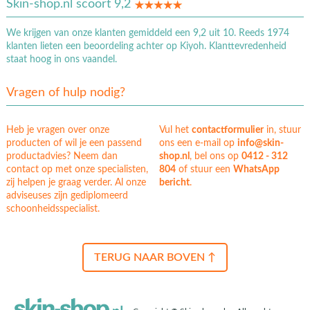
Skin-shop.nl scoort 9,2
We krijgen van onze klanten gemiddeld een 9,2 uit 10. Reeds 1974
klanten lieten een beoordeling achter op Kiyoh. Klanttevredenheid
staat hoog in ons vaandel.
Vragen of hulp nodig?
Heb je vragen over onze
Vul het
contactformulier
in, stuur
producten of wil je een passend
ons een e-mail op
info@skin-
productadvies? Neem dan
shop.nl
, bel ons op
0412 - 312
contact op met onze specialisten,
804
of stuur een
WhatsApp
zij helpen je graag verder. Al onze
bericht
.
adviseuses zijn gediplomeerd
schoonheidsspecialist.
TERUG NAAR BOVEN ↑