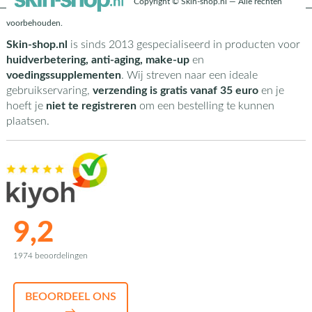
Copyright © Skin-shop.nl — Alle rechten
voorbehouden.
Skin-shop.nl
is sinds 2013 gespecialiseerd in producten voor
huidverbetering, anti-aging, make-up
en
voedingssupplementen
. Wij streven naar een ideale
gebruikservaring,
verzending is gratis vanaf 35 euro
en je
hoeft je
niet te registreren
om een bestelling te kunnen
plaatsen.
9,2
1974 beoordelingen
BEOORDEEL ONS