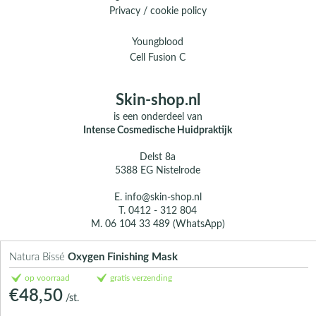
Privacy / cookie policy
Youngblood
Cell Fusion C
Skin-shop.nl
is een onderdeel van
Intense Cosmedische Huidpraktijk
Delst 8a
5388 EG Nistelrode
E.
info@skin-shop.nl
T.
0412 - 312 804
M.
06 104 33 489 (WhatsApp)
Over ons
Natura Bissé
Oxygen Finishing Mask
Contact
op voorraad
gratis verzending
€48,50
/st.