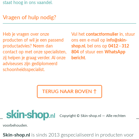
staat hoog in ons vaandel.
Vragen of hulp nodig?
Heb je vragen over onze
Vul het
contactformulier
in, stuur
producten of wil je een passend
ons een e-mail op
info@skin-
productadvies? Neem dan
shop.nl
, bel ons op
0412 - 312
contact op met onze specialisten,
804
of stuur een
WhatsApp
zij helpen je graag verder. Al onze
bericht
.
adviseuses zijn gediplomeerd
schoonheidsspecialist.
TERUG NAAR BOVEN ↑
Copyright © Skin-shop.nl — Alle rechten
voorbehouden.
Skin-shop.nl
is sinds 2013 gespecialiseerd in producten voor