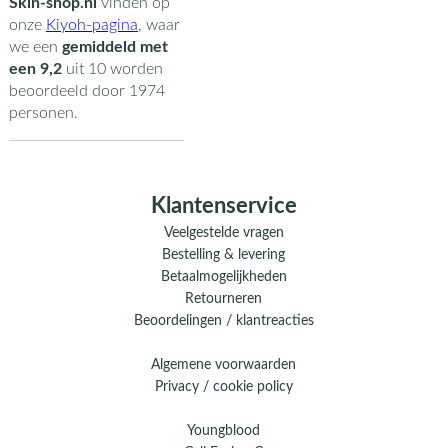
Skin-shop.nl
vinden op
onze
Kiyoh-pagina
,
waar
we een
gemiddeld met
een
9,2
uit
10
worden
beoordeeld door
1974
personen.
Klantenservice
Veelgestelde vragen
Bestelling & levering
Betaalmogelijkheden
Retourneren
Beoordelingen / klantreacties
Algemene voorwaarden
Privacy / cookie policy
Youngblood