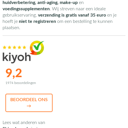
huidverbetering, anti-aging, make-up
en
voedingssupplementen
. Wij streven naar een ideale
gebruikservaring,
verzending is gratis vanaf 35 euro
en je
hoeft je
niet te registreren
om een bestelling te kunnen
plaatsen.
9,2
1974 beoordelingen
BEOORDEEL ONS
→
Lees wat anderen van